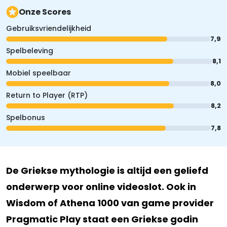
Onze Scores
Gebruiksvriendelijkheid
7,9
Spelbeleving
8,1
Mobiel speelbaar
8,0
Return to Player (RTP)
8,2
Spelbonus
7,8
De Griekse mythologie is altijd een geliefd
onderwerp voor online videoslot. Ook in
Wisdom of Athena 1000 van game provider
Pragmatic Play staat een Griekse godin