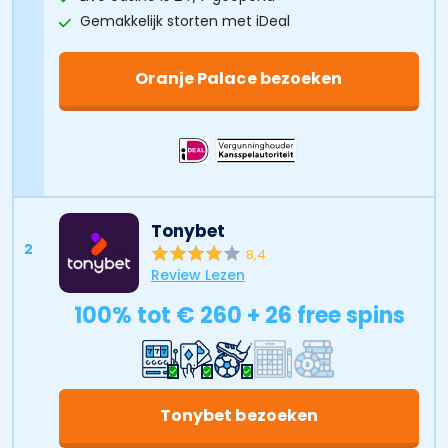
Gemakkelijk storten met iDeal
Oranje Palace bezoeken
Tonybet
2
8,4
Review Lezen
100% tot € 260 + 26 free spins
Tonybet bezoeken