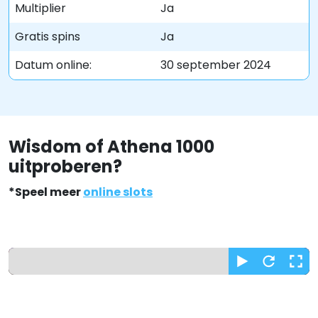
Multiplier
Ja
Gratis spins
Ja
Datum online:
30 september 2024
Wisdom of Athena 1000
uitproberen?
*Speel meer
online slots
Speel bij Oranje Palace en
krijg:
100% tot € 250 bonus
Speel met bonus
of