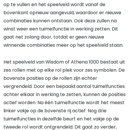
op te vullen en het speelveld wordt vanaf de
bovenkant opnieuw aangevuld, waardoor er nieuwe
combinaties kunnen ontstaan. Ook deze zullen na
winst weer een tuimelfunctie in werking zetten. Dit
gaat net zolang door, totdat er geen nieuwe
winnende combinaties meer op het speelveld staan.
Het speelveld van Wisdom of Athena 1000 bestaat uit
zes rollen met op elke rol plek voor zes symbolen. De
bovenste posities op de rollen zijn echter
vergrendeld. Door een bepaald aantal tuimelfuncties
achter elkaar in werking te zetten, kunnen de posities
actief worden. Na één tuimelfunctie wordt het meest
linker vakje op de bovenste rij actief. Nog drie
tuimelfuncties in dezelfde beurt en het vakje op de
tweede rol wordt ontgrendeld. Dit gaat zo verder,