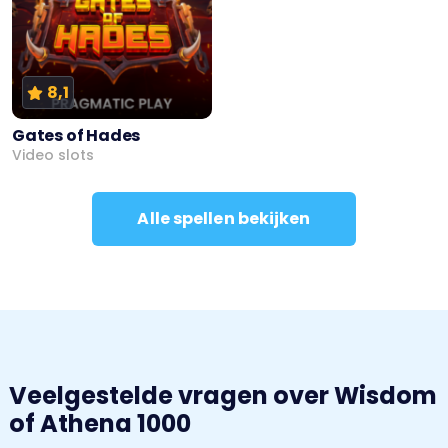
8,1
Gates of Hades
Video slots
Alle spellen bekijken
Veelgestelde vragen over
Wisdom
of Athena 1000