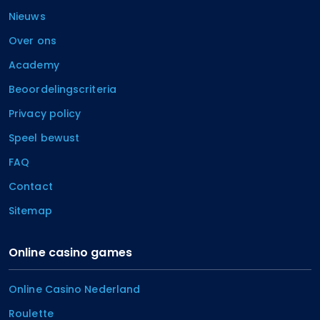
Nieuws
Over ons
Academy
Beoordelingscriteria
Privacy policy
Speel bewust
FAQ
Contact
Sitemap
Online casino games
Online Casino Nederland
Roulette