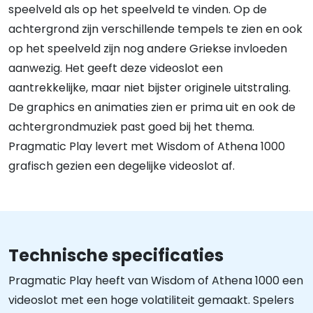
speelveld als op het speelveld te vinden. Op de
achtergrond zijn verschillende tempels te zien en ook
op het speelveld zijn nog andere Griekse invloeden
aanwezig. Het geeft deze videoslot een
aantrekkelijke, maar niet bijster originele uitstraling.
De graphics en animaties zien er prima uit en ook de
achtergrondmuziek past goed bij het thema.
Pragmatic Play levert met Wisdom of Athena 1000
grafisch gezien een degelijke videoslot af.
Technische specificaties
Pragmatic Play heeft van Wisdom of Athena 1000 een
videoslot met een hoge volatiliteit gemaakt. Spelers