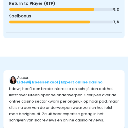
Return to Player (RTP)
8,2
Spelbonus
7,8
Auteur:
Lidewij Boessenkool | Expert online casino
Lidewij heeft een brede interesse en schrijft dan ook het
liefst over uiteenlopende onderwerpen. Schrijven over de
online casino sector kwam per ongeluk op haar pad, maar
dit is nu een van de onderwerpen waar ze zich het liefst
mee bezighoudt. Ze uit haar expertise graag in het
schrijven van slot reviews en online casino reviews.