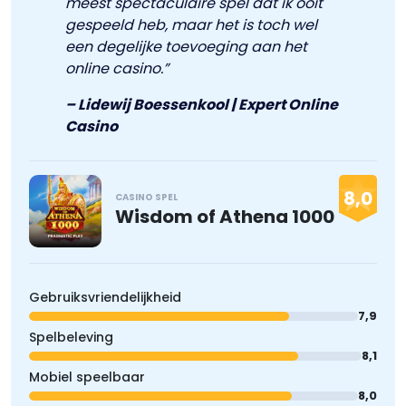
meest spectaculaire spel dat ik ooit
gespeeld heb, maar het is toch wel
een degelijke toevoeging aan het
online casino.”
– Lidewij Boessenkool | Expert Online
Casino
8,0
CASINO SPEL
Wisdom of Athena 1000
Gebruiksvriendelijkheid
7,9
Spelbeleving
8,1
Mobiel speelbaar
8,0