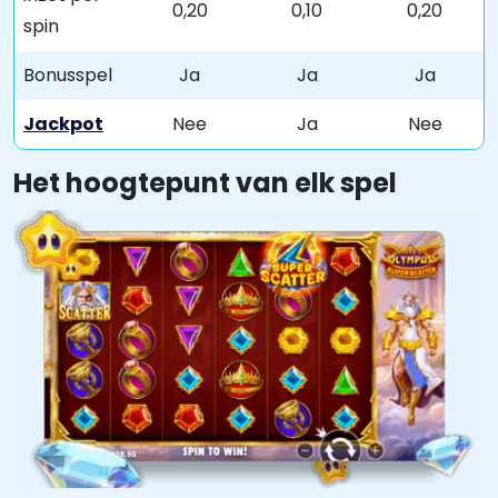
0,20
0,10
0,20
spin
Bonusspel
Ja
Ja
Ja
Jackpot
Nee
Ja
Nee
Het hoogtepunt van elk spel