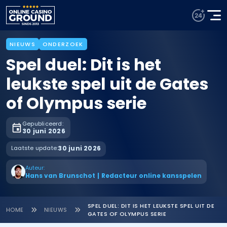
NIEUWS
ONDERZOEK
Spel duel: Dit is het
leukste spel uit de Gates
of Olympus serie
Gepubliceerd:
30 juni 2026
Laatste update:
30 juni 2026
Auteur:
Hans van Brunschot
|
Redacteur online kansspelen
SPEL DUEL: DIT IS HET LEUKSTE SPEL UIT DE
HOME
NIEUWS
GATES OF OLYMPUS SERIE