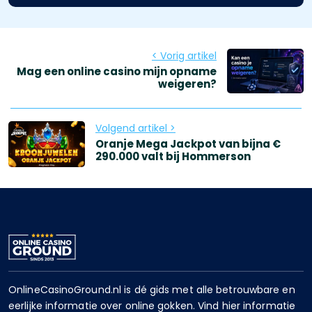
< Vorig artikel
Mag een online casino mijn opname
weigeren?
Volgend artikel >
Oranje Mega Jackpot van bijna €
290.000 valt bij Hommerson
OnlineCasinoGround.nl is dé gids met alle betrouwbare en
eerlijke informatie over online gokken. Vind hier informatie