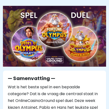
— Samenvatting —
Wat is het beste spel in een bepaalde
categorie? Dat is de vraag die centraal staat in
het OnlineCasinoGround spel duel. Deze week
kiezen Antoinet, Pablo en Hans het leukste spel