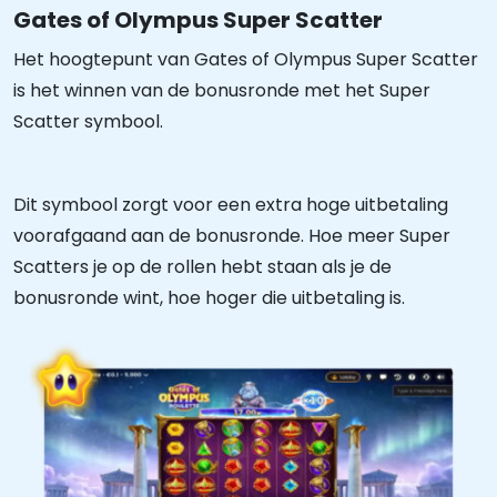
Gates of Olympus Super Scatter
Het hoogtepunt van Gates of Olympus Super Scatter
is het winnen van de bonusronde met het Super
Scatter symbool.
Dit symbool zorgt voor een extra hoge uitbetaling
voorafgaand aan de bonusronde. Hoe meer Super
Scatters je op de rollen hebt staan als je de
bonusronde wint, hoe hoger die uitbetaling is.