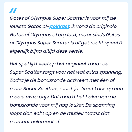
Gates of Olympus Super Scatter is voor mij de
leukste Gates of-
gokkast
. Ik vond de originele
Gates of Olympus al erg leuk, maar sinds Gates
of Olympus Super Scatter is uitgebracht, speel ik
eigenlijk bijna altijd deze versie.
Het spel lijkt veel op het origineel, maar de
Super Scatter zorgt voor net wat extra spanning.
Zodra je de bonusronde activeert met één of
meer Super Scatters, maak je direct kans op een
mooie extra prijs. Dat maakt het halen van de
bonusronde voor mij nog leuker. De spanning
loopt dan echt op en de muziek maakt dat
moment helemaal af.