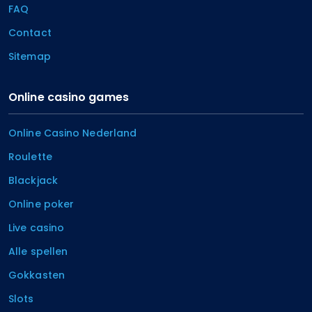
FAQ
Contact
Sitemap
Online casino games
Online Casino Nederland
Roulette
Blackjack
Online poker
Live casino
Alle spellen
Gokkasten
Slots