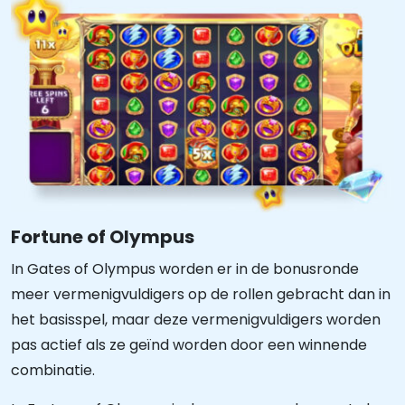
Fortune of Olympus
In Gates of Olympus worden er in de bonusronde
meer vermenigvuldigers op de rollen gebracht dan in
het basisspel, maar deze vermenigvuldigers worden
pas actief als ze geïnd worden door een winnende
combinatie.