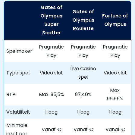
Gates of
Gates of
Olympus
Fortune of
Olympus
Super
Olympus
Roulette
Scatter
Pragmatic
Pragmatic
Pragmatic
Spelmaker
Play
Play
Play
Live Casino
Type spel
Video slot
Video slot
spel
Max.
RTP
Max. 95,5%
97,40%
96,55%
Volatiliteit
Hoog
Hoog
Hoog
Minimale
Vanaf €
Vanaf €
Vanaf €
inzet per