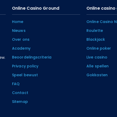
Online Casino Ground
Online casin
Home
Online Casino 
Nieuws
Roulette
Over ons
Blackjack
Academy
Online poker
Beoordelingscriteria
Live casino
ew.
Privacy policy
Alle spellen
Speel bewust
Gokkasten
FAQ
Contact
Sitemap