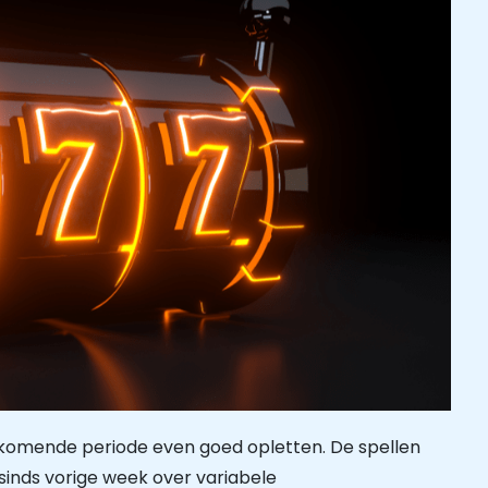
e komende periode even goed opletten. De spellen
inds vorige week over variabele