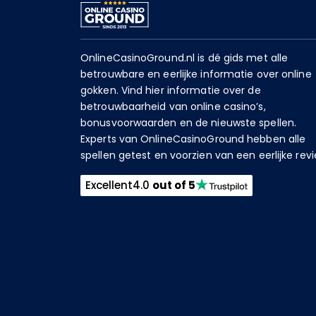
OnlineCasinoGround.nl is dé gids met alle
betrouwbare en eerlijke informatie over online
gokken. Vind hier informatie over de
betrouwbaarheid van online casino’s,
bonusvoorwaarden en de nieuwste spellen.
Experts van OnlineCasinoGround hebben alle
spellen getest en voorzien van een eerlijke revi
Excellent
4.0
out of 5