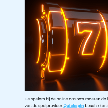
De spelers bij de online casino’s moeten d
van de spelprovider
Quickspin
beschikken s