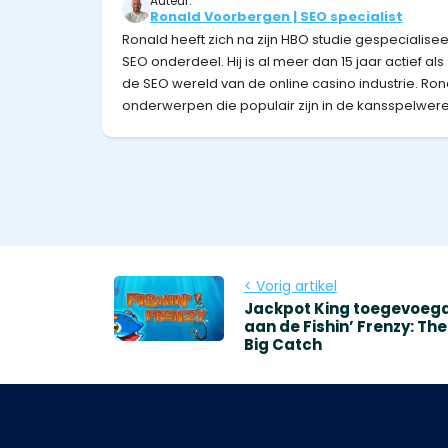
Auteur:
Ronald Voorbergen | SEO specialist
Ronald heeft zich na zijn HBO studie gespecialis
SEO onderdeel. Hij is al meer dan 15 jaar actief al
de SEO wereld van de online casino industrie. Ron
onderwerpen die populair zijn in de kansspelwere
< Vorig artikel
Jackpot King toegevoeg
aan de Fishin’ Frenzy: The
Big Catch