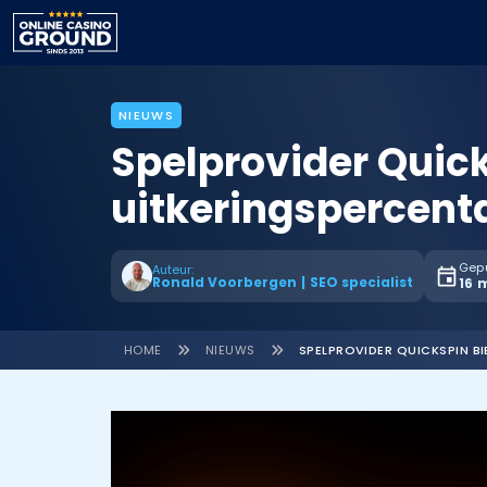
NIEUWS
Spelprovider Quick
uitkeringspercent
Gepu
Auteur:
Ronald Voorbergen
|
SEO specialist
16 
HOME
NIEUWS
SPELPROVIDER QUICKSPIN B