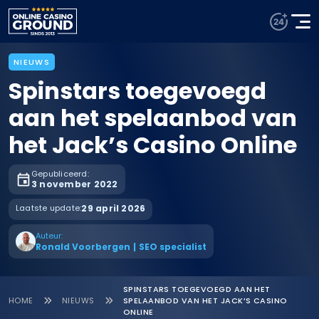
NIEUWS
Spinstars toegevoegd
aan het spelaanbod van
het Jack’s Casino Online
Gepubliceerd:
3 november 2022
Laatste update:
29 april 2026
Auteur:
Ronald Voorbergen
|
SEO specialist
SPINSTARS TOEGEVOEGD AAN HET
HOME
NIEUWS
SPELAANBOD VAN HET JACK’S CASINO
ONLINE