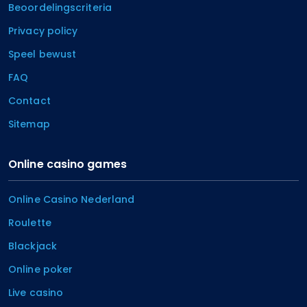
Beoordelingscriteria
Privacy policy
Speel bewust
FAQ
Contact
Sitemap
Online casino games
Online Casino Nederland
Roulette
Blackjack
Online poker
Live casino