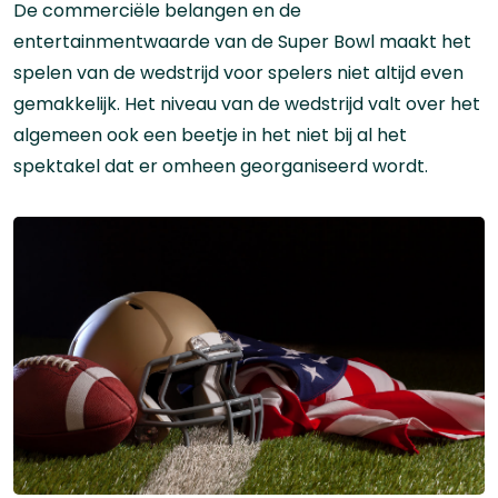
De commerciële belangen en de
entertainmentwaarde van de Super Bowl maakt het
spelen van de wedstrijd voor spelers niet altijd even
gemakkelijk. Het niveau van de wedstrijd valt over het
algemeen ook een beetje in het niet bij al het
spektakel dat er omheen georganiseerd wordt.