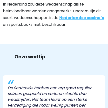
In Nederland zou deze weddenschap als te
beïnvloedbaar worden aangemerkt. Daarom zijn dit
soort weddenschappen in de
Nederlandse casino’s
en sportsbooks niet beschikbaar.
Onze wedtip
De Seahawks hebben een erg goed regulier
seizoen gespeeld en verloren slechts drie
wedstrijden. Het team leunt op een sterke
verdediging die maar weinig punten per