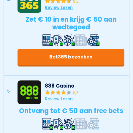
9,2
Review Lezen
Zet € 10 in en krijg € 50 aan
wedtegoed
Bet365 bezoeken
888 Casino
5
8,6
Review Lezen
Ontvang tot € 50 aan free bets