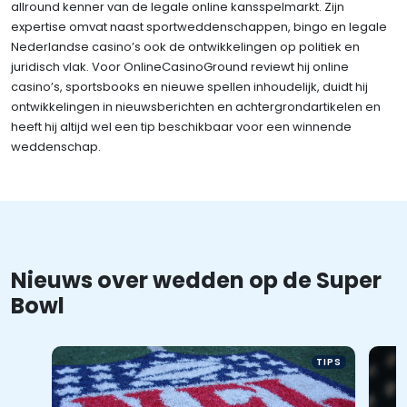
allround kenner van de legale online kansspelmarkt. Zijn
wordt verzorgd door de Puerto Ricaanse
expertise omvat naast sportweddenschappen, bingo en legale
reggaeton artiest Bad Bunny.
Nederlandse casino’s ook de ontwikkelingen op politiek en
juridisch vlak. Voor OnlineCasinoGround reviewt hij online
casino’s, sportsbooks en nieuwe spellen inhoudelijk, duidt hij
ontwikkelingen in nieuwsberichten en achtergrondartikelen en
heeft hij altijd wel een tip beschikbaar voor een winnende
weddenschap.
Nieuws over wedden op de Super
Bowl
TIPS