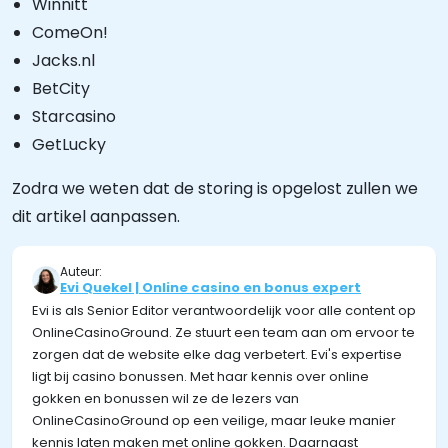
Winnitt
ComeOn!
Jacks.nl
BetCity
Starcasino
GetLucky
Zodra we weten dat de storing is opgelost zullen we
dit artikel aanpassen.
Auteur:
Evi Quekel | Online casino en bonus expert
Evi is als Senior Editor verantwoordelijk voor alle content op
OnlineCasinoGround. Ze stuurt een team aan om ervoor te
zorgen dat de website elke dag verbetert. Evi's expertise
ligt bij casino bonussen. Met haar kennis over online
gokken en bonussen wil ze de lezers van
OnlineCasinoGround op een veilige, maar leuke manier
kennis laten maken met online gokken. Daarnaast