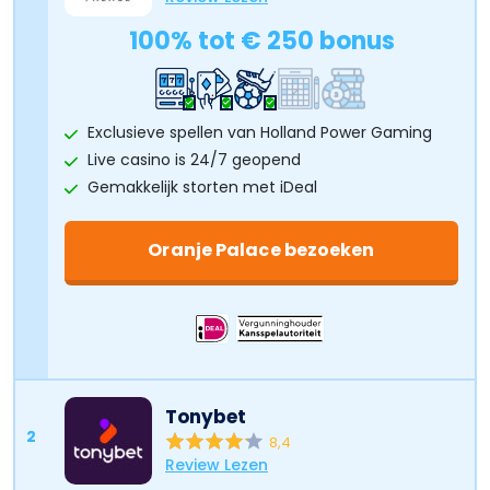
100% tot € 250 bonus
Exclusieve spellen van Holland Power Gaming
Live casino is 24/7 geopend
Gemakkelijk storten met iDeal
Oranje Palace bezoeken
Tonybet
2
8,4
Review Lezen