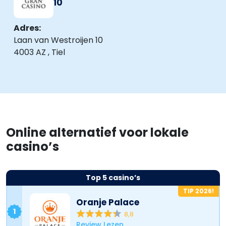
10
Adres:
Laan van Westroijen 10
4003 AZ , Tiel
Online alternatief voor lokale
casino’s
Top 5 casino’s
TIP 2026!
Oranje Palace
1
8,8
Review Lezen