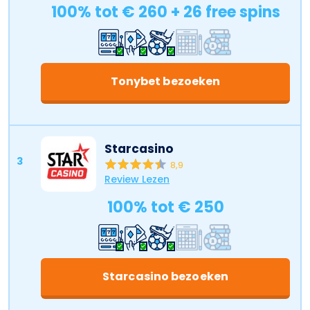
100% tot € 260 + 26 free spins
Tonybet bezoeken
Starcasino
3
8,9
Review Lezen
100% tot € 250
Starcasino bezoeken