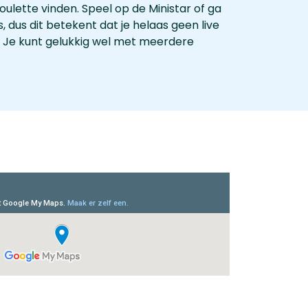
oulette vinden. Speel op de Ministar of ga
 dus dit betekent dat je helaas geen live
d. Je kunt gelukkig wel met meerdere