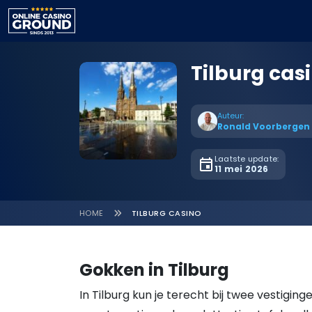
Tilburg cas
Auteur:
Ronald Voorbergen
Laatste update:
11 mei 2026
HOME
TILBURG CASINO
Gokken in Tilburg
In Tilburg kun je terecht bij twee vestigi