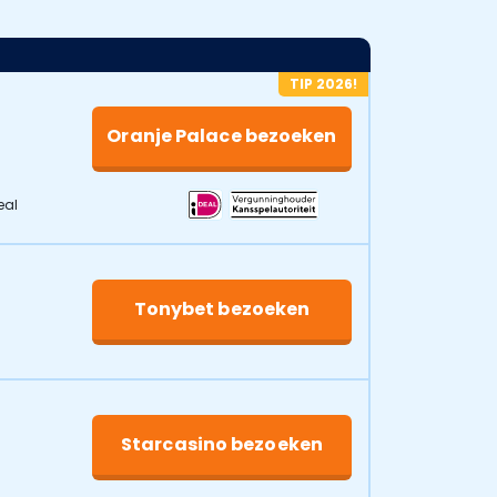
TIP 2026!
Oranje Palace bezoeken
eal
Tonybet bezoeken
Starcasino bezoeken