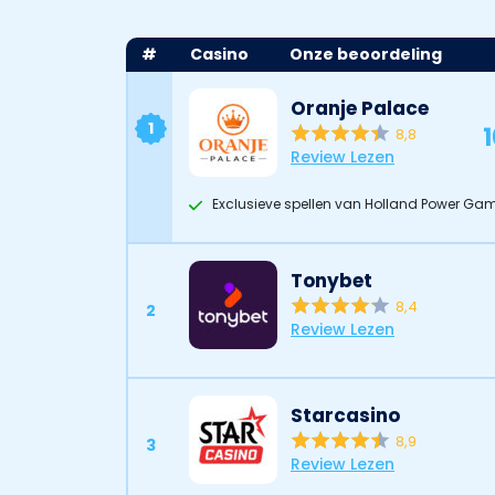
#
Casino
Onze beoordeling
Oranje Palace
1
8,8
Review Lezen
Exclusieve spellen van Holland Power Ga
Tonybet
8,4
2
Review Lezen
Starcasino
8,9
3
Review Lezen