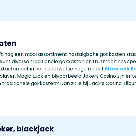
aten
ft nog een mooi assortiment nostalgische gokkasten staan
e kunt diverse traditionele gokkasten en fruitmachines sp
 fruitautomaat in het ouderwetse hoge model.
Maar ook R
iplayer, Magic Luck en bijvoorbeeld Jokers Casino zijn er 
 traditionele gokkasten? Dan zit je bij Jack’s Casino Tilb
oker, blackjack