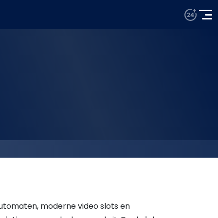
itautomaten, moderne video slots en