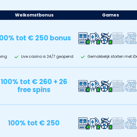
Welkomstbonus
Games
100% tot € 250 bonus
ming
Live casino is 24/7 geopend
Gemakkelijk storten met iD
100% tot € 260 + 26
free spins
100% tot € 250