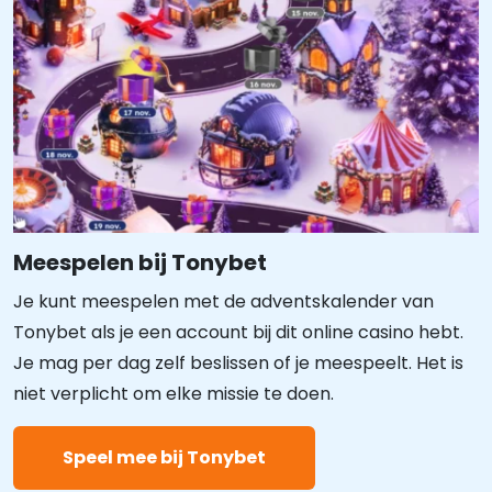
Meespelen bij Tonybet
Je kunt meespelen met de adventskalender van
Tonybet als je een account bij dit online casino hebt.
Je mag per dag zelf beslissen of je meespeelt. Het is
niet verplicht om elke missie te doen.
Speel mee bij Tonybet