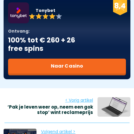
8,4
Tonybet
Ontvang:
100% tot € 260 + 26
free spins
Naar Casino
< Vorig artikel
‘Pak je leven weer op, neem een gok
stop’ wint reclameprijs
Volgend artikel >