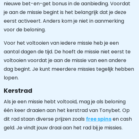
nieuwe bet-en-get bonus in de aanbieding. Voordat
je aan de missie begint is het belangrijk dat je deze
eerst activeert. Anders kom je niet in aanmerking
voor de beloning.
Voor het voltooien van iedere missie heb je een
aantal dagen de tijd. De hoeft de missie niet eerst te
voltooien voordat je aan de missie van een andere
dag begint. Je kunt meerdere missies tegelijk hebben
lopen.
Kerstrad
Als je een missie hebt voltooid, mag je als beloning
één keer draaien aan het kerstrad van Tonybet. Op
dit rad staan diverse prijzen zoals
free spins
en cash
geld. Je vindt jouw draai aan het rad bij je missies.