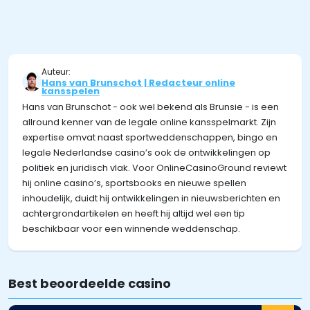
Auteur:
Hans van Brunschot | Redacteur online
kansspelen
Hans van Brunschot - ook wel bekend als Brunsie - is een
allround kenner van de legale online kansspelmarkt. Zijn
expertise omvat naast sportweddenschappen, bingo en
legale Nederlandse casino’s ook de ontwikkelingen op
politiek en juridisch vlak. Voor OnlineCasinoGround reviewt
hij online casino’s, sportsbooks en nieuwe spellen
inhoudelijk, duidt hij ontwikkelingen in nieuwsberichten en
achtergrondartikelen en heeft hij altijd wel een tip
beschikbaar voor een winnende weddenschap.
Best beoordeelde casino