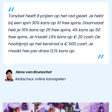
Tonybet heeft 8 prijzen op het rad gezet. Je hebt
bij een spin 30% kans op 10 free spins. Daarnaast
heb je 15% kans op 25 free spins, 4% kans op 50
free spins. Je maakt 1,9% kans op € 20 cash. De
hoofdprijs op het kerstrad is € 500 cash. Je
maakt hier per draai 0,1% kans op.
Hans van Brunschot
Redacteur online kansspelen