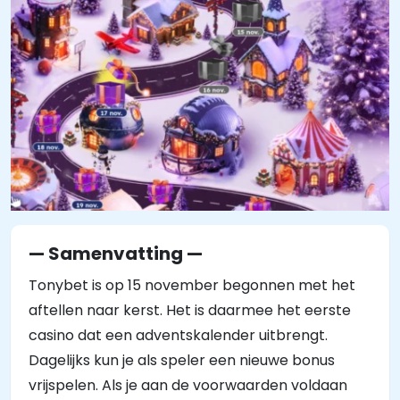
— Samenvatting —
Tonybet is op 15 november begonnen met het
aftellen naar kerst. Het is daarmee het eerste
casino dat een adventskalender uitbrengt.
Dagelijks kun je als speler een nieuwe bonus
vrijspelen. Als je aan de voorwaarden voldaan