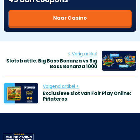
Naar Casino
< Vorig artikel
Slots battle: Big Bass Bonanza vs Big
Bass Bonanza 1000
Volgend artikel >
Exclusieve slot van Fair Play Online:
Piñateros