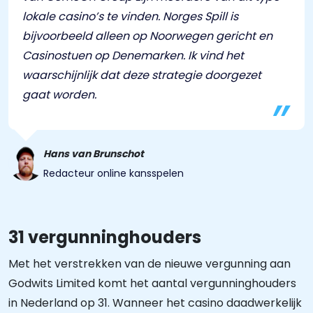
lokale casino’s te vinden. Norges Spill is
bijvoorbeeld alleen op Noorwegen gericht en
Casinostuen op Denemarken. Ik vind het
waarschijnlijk dat deze strategie doorgezet
gaat worden.
Hans van Brunschot
Redacteur online kansspelen
31 vergunninghouders
Met het verstrekken van de nieuwe vergunning aan
Godwits Limited komt het aantal vergunninghouders
in Nederland op 31. Wanneer het casino daadwerkelijk