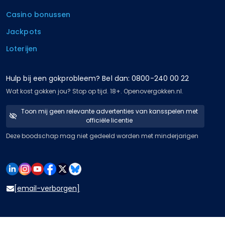
Casino bonussen
Jackpots
Loterijen
Hulp bij een gokprobleem? Bel dan: 0800-240 00 22
Wat kost gokken jou? Stop op tijd. 18+. Openovergokken.nl.
Toon mij geen relevante advertenties van kansspelen met
officiële licentie
Deze boodschap mag niet gedeeld worden met minderjarigen
[email-verborgen]