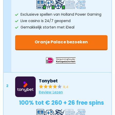
Exclusieve spellen van Holland Power Gaming
Live casino is 24/7 geopend
Gemakkelijk storten met iDeal
Oranje Palace bezoeken
Tonybet
2
8,4
Review Lezen
100% tot € 260 + 26 free spins