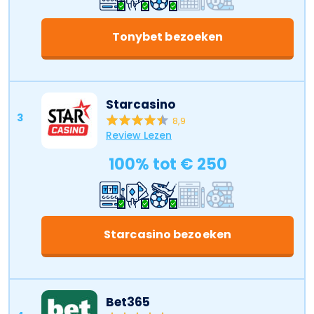
Tonybet bezoeken
Starcasino
3
8,9
Review Lezen
100% tot € 250
Starcasino bezoeken
Bet365