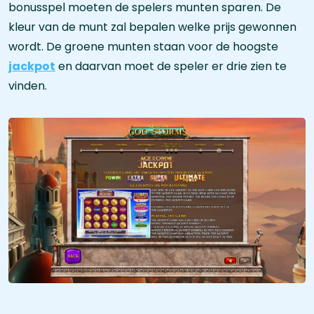
bonusspel moeten de spelers munten sparen. De
kleur van de munt zal bepalen welke prijs gewonnen
wordt. De groene munten staan voor de hoogste
jackpot
en daarvan moet de speler er drie zien te
vinden.