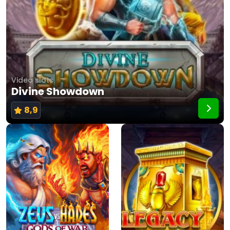
Video slots
Divine Showdown
8,9