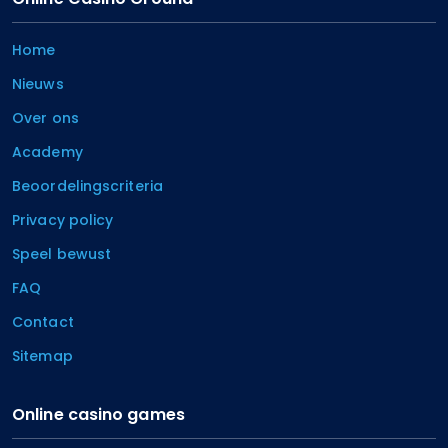
Home
Nieuws
Over ons
Academy
Beoordelingscriteria
Privacy policy
Speel bewust
FAQ
Contact
Sitemap
Online casino games