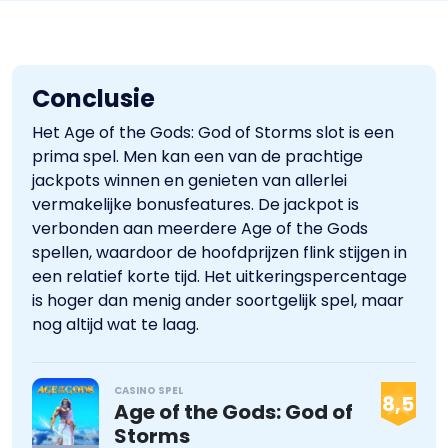
Conclusie
Het Age of the Gods: God of Storms slot is een
prima spel. Men kan een van de prachtige
jackpots winnen en genieten van allerlei
vermakelijke bonusfeatures. De jackpot is
verbonden aan meerdere Age of the Gods
spellen, waardoor de hoofdprijzen flink stijgen in
een relatief korte tijd. Het uitkeringspercentage
is hoger dan menig ander soortgelijk spel, maar
nog altijd wat te laag.
CASINO SPEL
8,5
Age of the Gods: God of
Storms