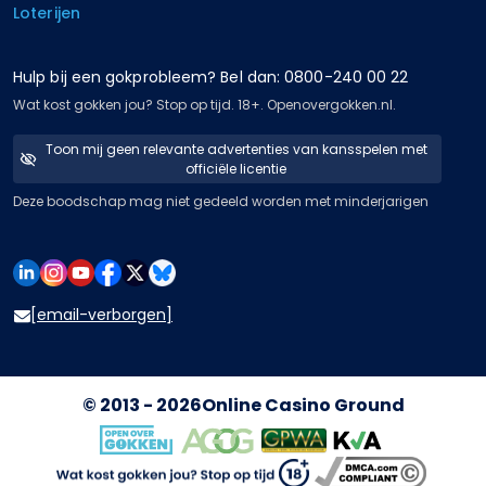
Loterijen
Hulp bij een gokprobleem? Bel dan: 0800-240 00 22
Wat kost gokken jou? Stop op tijd. 18+. Openovergokken.nl.
Toon mij geen relevante advertenties van kansspelen met
officiële licentie
Deze boodschap mag niet gedeeld worden met minderjarigen
[email-verborgen]
© 2013 - 2026
Online Casino Ground