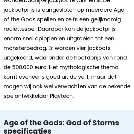
wonderbaarlijke jackpot te winnen is. De
jackpotprijs is aangesloten op meerdere Age
of the Gods spellen en zelfs een gelijknamig
roulettespel. Daardoor kan de jackpotprijs
enorm snel oplopen en uitgroeien tot een
monsterbedrag. Er worden vier jackpots
uitgekeerd, waaronder de hoofdprijs van rond
de 500.000 euro. Het mythologische thema
komt eveneens goed uit de verf, maar dat
mogen wij ook wel verwachten van de bekende
spelontwikkelaar Playtech.
Age of the Gods: God of Storms
specificaties