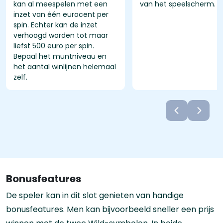
kan al meespelen met een
van het speelscherm.
inzet van één eurocent per
spin. Echter kan de inzet
verhoogd worden tot maar
liefst 500 euro per spin.
Bepaal het muntniveau en
het aantal winlijnen helemaal
zelf.
Bonusfeatures
De speler kan in dit slot genieten van handige
bonusfeatures. Men kan bijvoorbeeld sneller een prijs