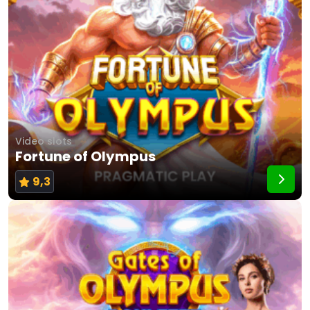
Video slots
Fortune of Olympus
9,3