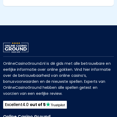
re-spins
bedraagt normaliter rond de 500.000 euro.
Ja, dit spel is gratis beschikbaar. De speler
Hoe langer de jackpot niet valt, des te hoger
kan kosteloos oefenen en het spel op jouw
het potentiële winstbedrag zal zijn.
eigen tempo leren kennen. De mooie prijzen
zijn alleen te winnen in het online casino met
een echte inzet.
OnlineCasinoGround.nl is dé gids met alle betrouwbare en
eerlijke informatie over online gokken. Vind hier informatie
over de betrouwbaarheid van online casino’s,
bonusvoorwaarden en de nieuwste spellen. Experts van
OnlineCasinoGround hebben alle spellen getest en
voorzien van een eerlijke review.
Excellent
4.0
out of 5
Online Casino Ground