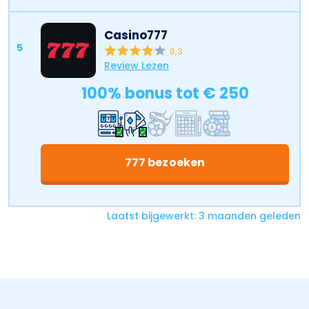
Casino777
5
8,3
Review Lezen
100% bonus tot € 250
777 bezoeken
Laatst bijgewerkt: 3 maanden geleden