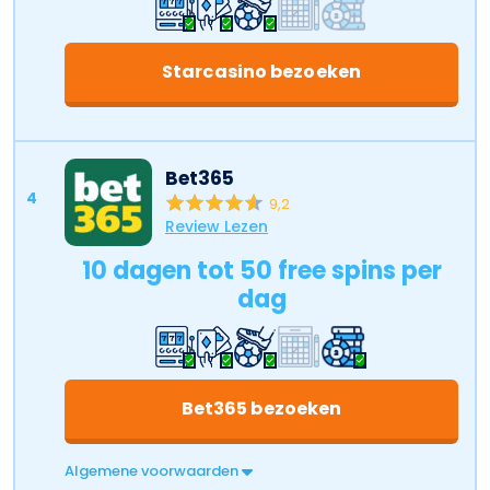
Starcasino bezoeken
Bet365
4
9,2
Review Lezen
10 dagen tot 50 free spins per
dag
Bet365 bezoeken
Algemene voorwaarden