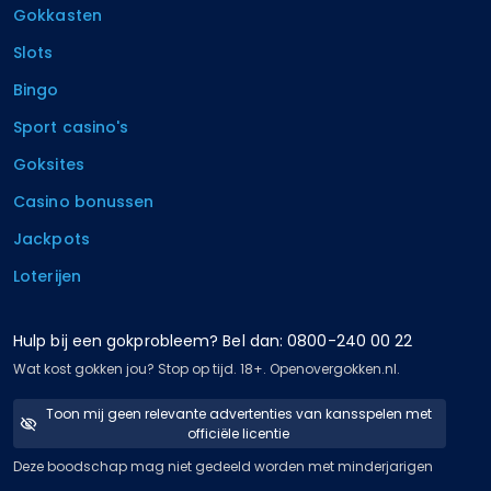
Gokkasten
Slots
Bingo
Sport casino's
Goksites
Casino bonussen
Jackpots
Loterijen
Hulp bij een gokprobleem? Bel dan: 0800-240 00 22
Wat kost gokken jou? Stop op tijd. 18+. Openovergokken.nl.
Toon mij geen relevante advertenties van kansspelen met
officiële licentie
Deze boodschap mag niet gedeeld worden met minderjarigen