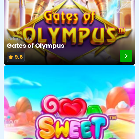
Video slots
Gates of Olympus
9,6