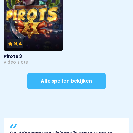
9,4
Pirots 3
Video slots
Alle spellen bekijken