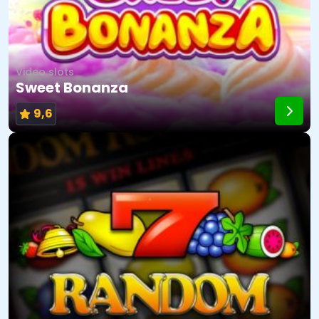
Video slots
Sweet Bonanza
9,6