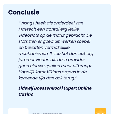
Conclusie
“
Vikings heeft als onderdeel van
Playtech een aantal erg leuke
videoslots op de markt gebracht. De
slots zien er goed uit, werken soepel
en bevatten vermakelijke
mechanismen. Ik zou het dan ook erg
jammer vinden als deze provider
geen nieuwe spellen meer uitbrengt.
Hopelijk komt Vikings ergens in de
komende tijd dan ook terug.”
Lidewij Boessenkool | Expert Online
Casino