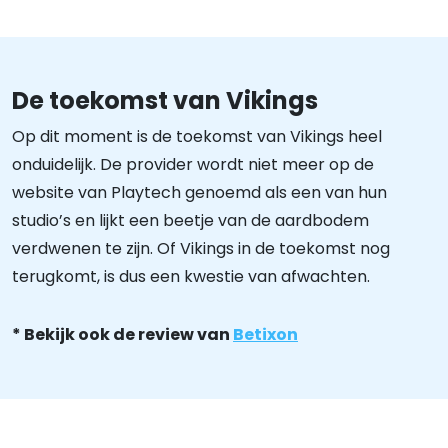
De toekomst van Vikings
Op dit moment is de toekomst van Vikings heel
onduidelijk. De provider wordt niet meer op de
website van Playtech genoemd als een van hun
studio’s en lijkt een beetje van de aardbodem
verdwenen te zijn. Of Vikings in de toekomst nog
terugkomt, is dus een kwestie van afwachten.
* Bekijk ook de review van
Betixon