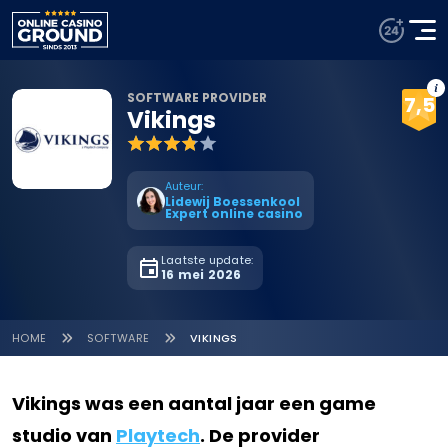
SOFTWARE PROVIDER
7,5
Vikings
Auteur:
Lidewij Boessenkool
Expert online casino
Laatste update:
16 mei 2026
HOME
SOFTWARE
VIKINGS
Vikings was een aantal jaar een game
studio van
Playtech
. De provider