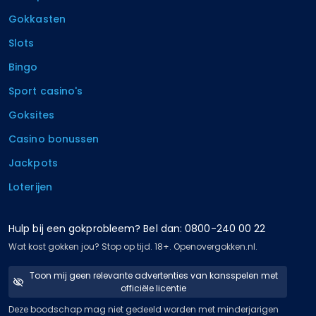
Gokkasten
Slots
Bingo
Sport casino's
Goksites
Casino bonussen
Jackpots
Loterijen
Hulp bij een gokprobleem? Bel dan: 0800-240 00 22
Wat kost gokken jou? Stop op tijd. 18+. Openovergokken.nl.
Toon mij geen relevante advertenties van kansspelen met
officiële licentie
Deze boodschap mag niet gedeeld worden met minderjarigen