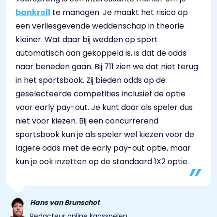
bankroll
te managen. Je maakt het risico op
een verliesgevende weddenschap in theorie
kleiner. Wat daar bij wedden op sport
automatisch aan gekoppeld is, is dat de odds
naar beneden gaan. Bij 711 zien we dat niet terug
in het sportsbook. Zij bieden odds op de
geselecteerde competities inclusief de optie
voor early pay-out. Je kunt daar als speler dus
niet voor kiezen. Bij een concurrerend
sportsbook kun je als speler wel kiezen voor de
lagere odds met de early pay-out optie, maar
kun je ook inzetten op de standaard 1X2 optie.
Hans van Brunschot
Redacteur online kansspelen