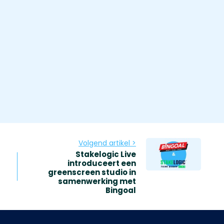
Volgend artikel >
Stakelogic Live
introduceert een
greenscreen studio in
samenwerking met
Bingoal