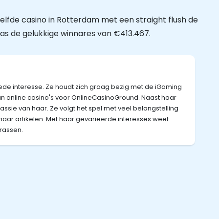
lfde casino in Rotterdam met een straight flush de
was de gelukkige winnares van €413.467.
rede interesse. Ze houdt zich graag bezig met de iGaming
van online casino's voor OnlineCasinoGround. Naast haar
ssie van haar. Ze volgt het spel met veel belangstelling
haar artikelen. Met haar gevarieerde interesses weet
rassen.