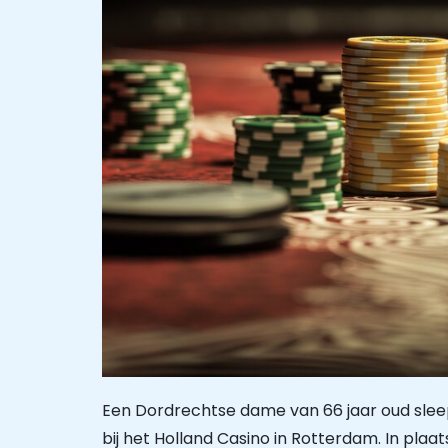
Een Dordrechtse dame van 66 jaar oud sle
bij het Holland Casino in Rotterdam. In plaa