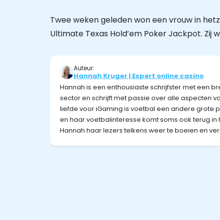
Twee weken geleden won een vrouw in hetze
Ultimate Texas Hold’em Poker Jackpot. Zij 
Auteur:
Hannah Kruger | Expert online casino
Hannah is een enthousiaste schrijfster met een b
sector en schrijft met passie over alle aspecten 
liefde voor iGaming is voetbal een andere grote pa
en haar voetbalinteresse komt soms ook terug in 
Hannah haar lezers telkens weer te boeien en ver