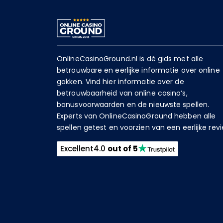
OnlineCasinoGround.nl is dé gids met alle
betrouwbare en eerlijke informatie over online
gokken. Vind hier informatie over de
betrouwbaarheid van online casino’s,
bonusvoorwaarden en de nieuwste spellen.
Experts van OnlineCasinoGround hebben alle
spellen getest en voorzien van een eerlijke revi
Excellent
4.0
out of 5