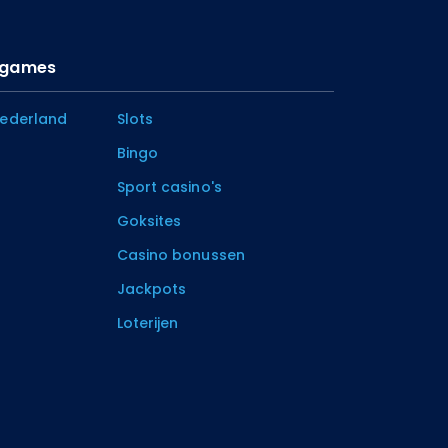
o games
Nederland
Slots
Bingo
Sport casino's
Goksites
Casino bonussen
Jackpots
Loterijen