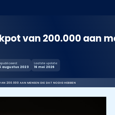
kpot van 200.000 aan m
epubliceerd:
Laatste update:
5 augustus 2023
16 mei 2026
N 200.000 AAN MENSEN DIE DAT NODIG HEBBEN