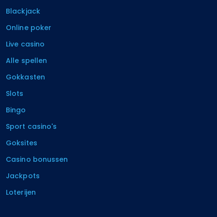
Blackjack
Online poker
Live casino
Alle spellen
Gokkasten
Slots
Bingo
Sport casino's
Goksites
Casino bonussen
Jackpots
Loterijen