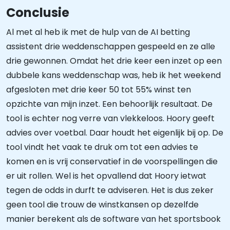
Conclusie
Al met al heb ik met de hulp van de AI betting
assistent drie weddenschappen gespeeld en ze alle
drie gewonnen. Omdat het drie keer een inzet op een
dubbele kans weddenschap was, heb ik het weekend
afgesloten met drie keer 50 tot 55% winst ten
opzichte van mijn inzet. Een behoorlijk resultaat. De
tool is echter nog verre van vlekkeloos. Hoory geeft
advies over voetbal. Daar houdt het eigenlijk bij op. De
tool vindt het vaak te druk om tot een advies te
komen en is vrij conservatief in de voorspellingen die
er uit rollen. Wel is het opvallend dat Hoory ietwat
tegen de odds in durft te adviseren. Het is dus zeker
geen tool die trouw de winstkansen op dezelfde
manier berekent als de software van het sportsbook