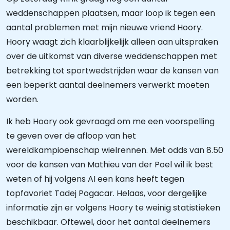
weddenschappen plaatsen, maar loop ik tegen een
aantal problemen met mijn nieuwe vriend Hoory.
Hoory waagt zich klaarblijkelijk alleen aan uitspraken
over de uitkomst van diverse weddenschappen met
betrekking tot sportwedstrijden waar de kansen van
een beperkt aantal deelnemers verwerkt moeten
worden.
Ik heb Hoory ook gevraagd om me een voorspelling
te geven over de afloop van het
wereldkampioenschap wielrennen. Met odds van 8.50
voor de kansen van Mathieu van der Poel wil ik best
weten of hij volgens AI een kans heeft tegen
topfavoriet Tadej Pogacar. Helaas, voor dergelijke
informatie zijn er volgens Hoory te weinig statistieken
beschikbaar. Oftewel, door het aantal deelnemers