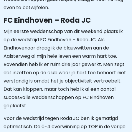
even te betwijfelen.
FC Eindhoven – Roda JC
Mijn eerste weddenschap van dit weekend plaats ik
op de wedstrijd FC Eindhoven – Roda JC. Als
Eindhovenaar draag ik de blauwwitten aan de
Aalsterweg al mijn hele leven een warm hart toe.
Bovendien heb ik er ruim drie jaar gewerkt. Men zegt
dat inzetten op de club waar je hart toe behoort niet
verstandig is omdat het je objectiviteit vertroebelt.
Dat kan kloppen, maar toch heb ik al een aantal
succesvolle weddenschappen op FC Eindhoven
geplaatst.
Voor de wedstrijd tegen Roda JC ben ik gematigd
optimistisch. De 0-4 overwinning op TOP in de vorige