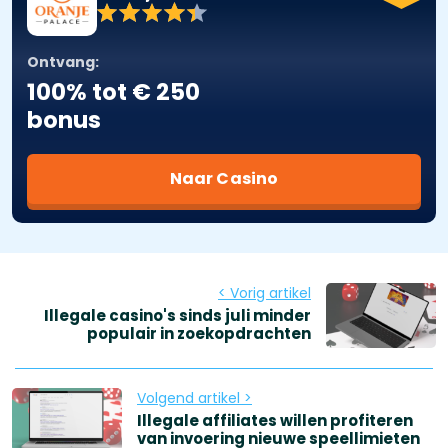
Ontvang:
100% tot € 250
bonus
Naar Casino
< Vorig artikel
Illegale casino's sinds juli minder
populair in zoekopdrachten
Volgend artikel >
Illegale affiliates willen profiteren
van invoering nieuwe speellimieten