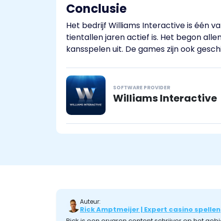
Conclusie
Het bedrijf Williams Interactive is éé
tientallen jaren actief is. Het begon al
kansspelen uit. De games zijn ook gesch
SOFTWARE PROVIDER
Williams Interactive
Auteur:
Rick Amptmeijer | Expert casino spellen
Rick is een ervaren content schrijver op het geb