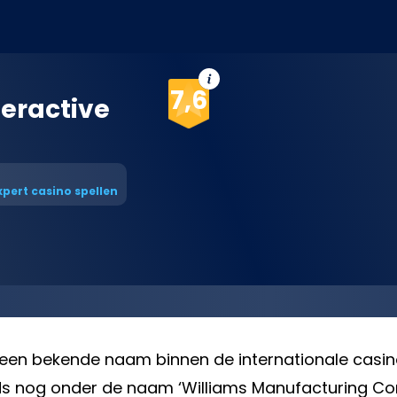
7,6
teractive
xpert casino spellen
is een bekende naam binnen de internationale casino
tijds nog onder de naam ‘Williams Manufacturing