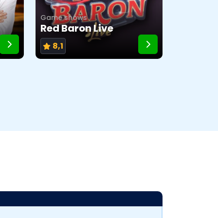
Game shows
Red Baron Live
8,1