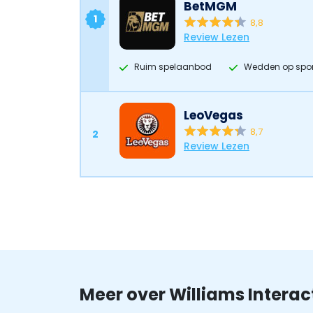
BetMGM
1
8,8
Review Lezen
Ruim spelaanbod
Wedden op spor
LeoVegas
8,7
2
Review Lezen
Meer over Williams Interac