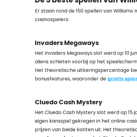
Er staan rond de 150 spellen van Williams I
casinospelers:
Invaders Megaways
Het Invaders Megaways slot werd op 10 jun
aliens schieten voorbij op het speelscherm
Het theoretische uitkeringspercentage bed
bonusfeatures, waaronder de
gratis spin
Cluedo Cash Mystery
Het Cluedo Cash Mystery slot werd op 15 j
eigen kansspel gekregen in het online casino
prijzen van beide kanten uit. Het theoreti