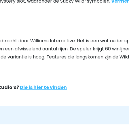
Mystery slot, waaronder de Sticky Wild-symbolen,
vermen
tgebracht door Williams Interactive. Het is een wat ouder 
en een afwisselend aantal rijen. De speler krijgt 60 winlijn
e variantie is hoog. Features die langskomen zijn de Wi
studio’s?
Die is hier te vinden