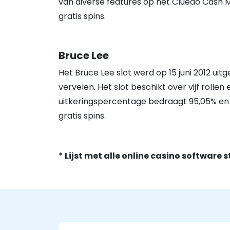
van diverse features op het Cluedo Cash 
gratis spins.
Bruce Lee
Het Bruce Lee slot werd op 15 juni 2012 ui
vervelen. Het slot beschikt over vijf rollen 
uitkeringspercentage bedraagt 95,05% en d
gratis spins.
* Lijst met alle online casino software 