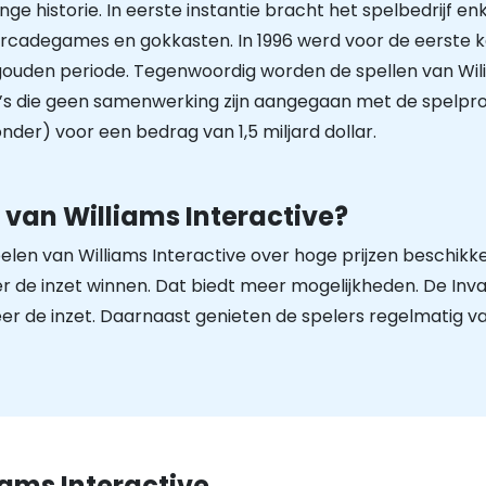
nge historie. In eerste instantie bracht het spelbedrijf en
adegames en gokkasten. In 1996 werd voor de eerste ke
gouden periode. Tegenwoordig worden de spellen van Wili
o’s die geen samenwerking zijn aangegaan met de spelprov
der) voor een bedrag van 1,5 miljard dollar.
 van Williams Interactive?
pelen van Williams Interactive over hoge prijzen beschikk
eer de inzet winnen. Dat biedt meer mogelijkheden. De I
eer de inzet. Daarnaast genieten de spelers regelmatig v
iams Interactive