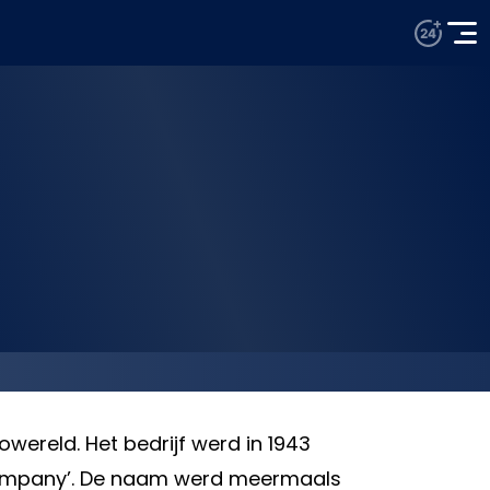
wereld. Het bedrijf werd in 1943
 Company’. De naam werd meermaals