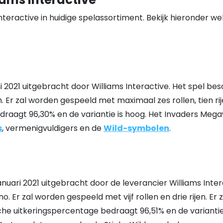
nteractive in huidige spelassortiment. Bekijk hieronder we
i 2021 uitgebracht door Williams Interactive. Het spel be
. Er zal worden gespeeld met maximaal zes rollen, tien r
raagt 96,30% en de variantie is hoog. Het Invaders Mega
s
, vermenigvuldigers en de
Wild-symbolen
.
anuari 2021 uitgebracht door de leverancier Williams Int
. Er zal worden gespeeld met vijf rollen en drie rijen. Er 
sche uitkeringspercentage bedraagt 96,51% en de variantie