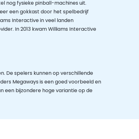
kel nog fysieke pinball-machines uit.
er een gokkast door het spelbedrijf
ams Interactive in veel landen
ider. In 2013 kwam Williams Interactive
en. De spelers kunnen op verschillende
nvaders Megaways is een goed voorbeeld en
an een bijzondere hoge variantie op de