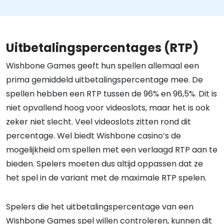
Uitbetalingspercentages (RTP)
Wishbone Games geeft hun spellen allemaal een
prima gemiddeld uitbetalingspercentage mee. De
spellen hebben een RTP tussen de 96% en 96,5%. Dit is
niet opvallend hoog voor videoslots, maar het is ook
zeker niet slecht. Veel videoslots zitten rond dit
percentage. Wel biedt Wishbone casino’s de
mogelijkheid om spellen met een verlaagd RTP aan te
bieden. Spelers moeten dus altijd oppassen dat ze
het spel in de variant met de maximale RTP spelen.
Spelers die het uitbetalingspercentage van een
Wishbone Games spel willen controleren, kunnen dit