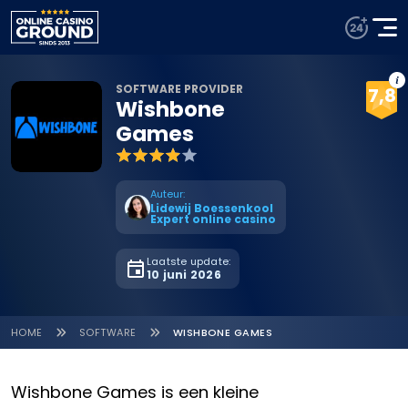
SOFTWARE PROVIDER
7,8
Wishbone
Games
Auteur:
Lidewij Boessenkool
Expert online casino
Laatste update:
10 juni 2026
HOME
SOFTWARE
WISHBONE GAMES
Wishbone Games is een kleine