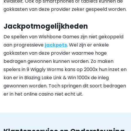
kwaliteit. Ook op smartphones of tablets kunnen de
gokkasten van deze provider zeker gespeeld worden.
Jackpotmogelijkheden
De spellen van Wishbone Games zijn niet gekoppeld
aan progressieve
jackpots
. Wel zijn er enkele
gokkasten van deze provider waarmee hoge
bedragen gewonnen kunnen worden. Zo maken
spelers in 9 Wiggly Worms kans op 2000x hun inzet en
kan er in Blazing Lake Link & Win 1000x de inleg
gewonnen worden. Toch springen dit soort bedragen
er in het online casino niet echt uit.