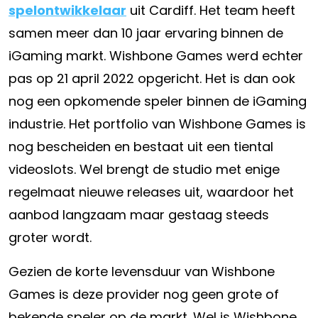
spelontwikkelaar
uit Cardiff. Het team heeft
samen meer dan 10 jaar ervaring binnen de
iGaming markt. Wishbone Games werd echter
pas op 21 april 2022 opgericht. Het is dan ook
nog een opkomende speler binnen de iGaming
industrie. Het portfolio van Wishbone Games is
nog bescheiden en bestaat uit een tiental
videoslots. Wel brengt de studio met enige
regelmaat nieuwe releases uit, waardoor het
aanbod langzaam maar gestaag steeds
groter wordt.
Gezien de korte levensduur van Wishbone
Games is deze provider nog geen grote of
bekende speler op de markt. Wel is Wishbone