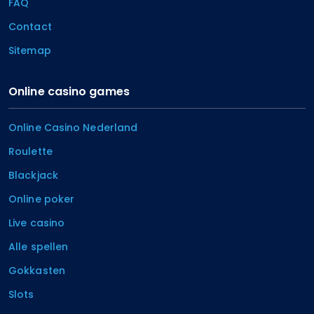
FAQ
Contact
Sitemap
Online casino games
Online Casino Nederland
Roulette
Blackjack
Online poker
Live casino
Alle spellen
Gokkasten
Slots