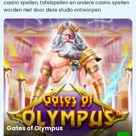
casino spellen, tafelspellen en andere casino spellen
worden niet door deze studio ontworpen.
Video slots
Gates of Olympus