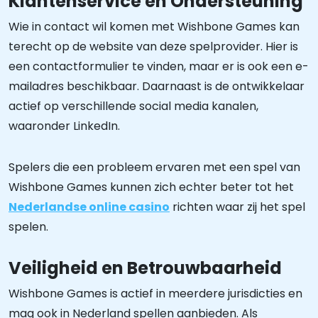
Klantenservice en Ondersteuning
Wie in contact wil komen met Wishbone Games kan
terecht op de website van deze spelprovider. Hier is
een contactformulier te vinden, maar er is ook een e-
mailadres beschikbaar. Daarnaast is de ontwikkelaar
actief op verschillende social media kanalen,
waaronder LinkedIn.
Spelers die een probleem ervaren met een spel van
Wishbone Games kunnen zich echter beter tot het
Nederlandse online casino
richten waar zij het spel
spelen.
Veiligheid en Betrouwbaarheid
Wishbone Games is actief in meerdere jurisdicties en
mag ook in Nederland spellen aanbieden. Als