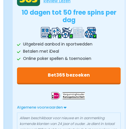
Review Lezen
10 dagen tot 50 free spins per
dag
Uitgebreid aanbod in sportwedden
Betalen met iDeal
Online poker spellen & toernooien
Bet365 bezoeken
Algemene voorwaarden
Alleen beschikbaar voor nieuwe en in aanmerking
komende klanten van 24 jaar of ouder. Je dient in totaal