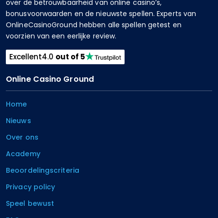
over de betrouwbaarheid van online casino’s,
bonusvoorwaarden en de nieuwste spellen. Experts van
OnlineCasinoGround hebben alle spellen getest en
voorzien van een eerlijke review.
Excellent
4.0
out of 5
Online Casino Ground
Home
Nieuws
Over ons
Academy
Beoordelingscriteria
Privacy policy
Speel bewust