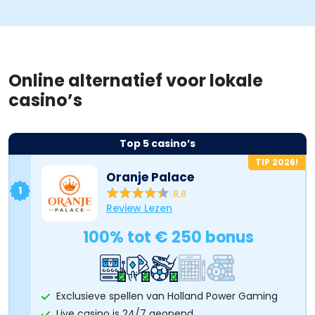
Online alternatief voor lokale
casino’s
Top 5 casino’s
TIP 2026!
Oranje Palace
1
8,8
Review Lezen
100% tot € 250 bonus
Exclusieve spellen van Holland Power Gaming
Live casino is 24/7 geopend