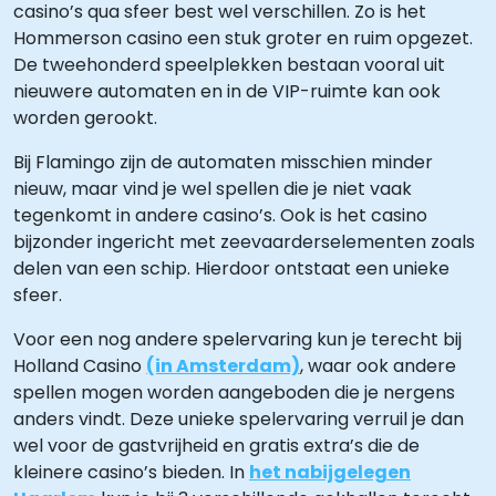
casino’s qua sfeer best wel verschillen. Zo is het
Hommerson casino een stuk groter en ruim opgezet.
De tweehonderd speelplekken bestaan vooral uit
nieuwere automaten en in de VIP-ruimte kan ook
worden gerookt.
Bij Flamingo zijn de automaten misschien minder
nieuw, maar vind je wel spellen die je niet vaak
tegenkomt in andere casino’s. Ook is het casino
bijzonder ingericht met zeevaarderselementen zoals
delen van een schip. Hierdoor ontstaat een unieke
sfeer.
Voor een nog andere spelervaring kun je terecht bij
Holland Casino
(in Amsterdam)
, waar ook andere
spellen mogen worden aangeboden die je nergens
anders vindt. Deze unieke spelervaring verruil je dan
wel voor de gastvrijheid en gratis extra’s die de
kleinere casino’s bieden. In
het nabijgelegen