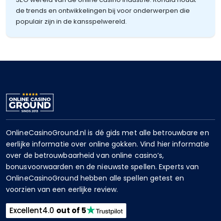
de trends en ontwikkelingen bij voor onderwerpen die
populair zijn in de kansspelwereld.
OnlineCasinoGround.nl is dé gids met alle betrouwbare en
eerlijke informatie over online gokken. Vind hier informatie
over de betrouwbaarheid van online casino’s,
bonusvoorwaarden en de nieuwste spellen. Experts van
OnlineCasinoGround hebben alle spellen getest en
voorzien van een eerlijke review.
Excellent
4.0
out of 5