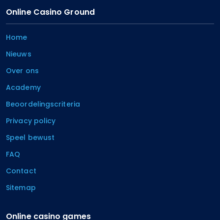
Online Casino Ground
Home
Nieuws
Over ons
Academy
Beoordelingscriteria
Privacy policy
Speel bewust
FAQ
Contact
Sitemap
Online casino games