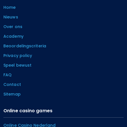
Home
Nieuws
Over ons
Academy
Beoordelingscriteria
Privacy policy
Speel bewust
FAQ
Contact
Sitemap
Online casino games
Online Casino Nederland