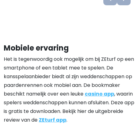
Mobiele ervaring
Het is tegenwoordig ook mogelijk om bij ZEturf op een
smartphone of een tablet mee te spelen. De
kansspelaanbieder biedt al zijn weddenschappen op
paardenrennen ook mobiel aan. De bookmaker
beschikt namelijk over een leuke
casino app
, waarin
spelers weddenschappen kunnen afsluiten. Deze app
is gratis te downloaden. Bekijk hier de uitgebreide
review van de
ZEturf app
.