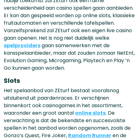
nabije toekomst zal ZEturf ook een ruime
verscheidenheid aan casino spellen gaan aanbieden.
Er kan dan gespeeld worden op online slots, klassieke
fruitautomaten en verschillende tafelspellen.
Vanzelfsprekend zal ZEturf ook een eigen live casino
gaan openen. Het is nog niet duidelijk welke
spelproviders
gaan samenwerken met de
kansspelaanbieder, maar dat zouden zomaar NetEnt,
Evolution Gaming, Microgaming, Playtech en Play ’n
Go kunnen gaan worden.
Slots
Het spelaanbod van ZEturf bestaat vooralsnog
uitsluitend uit paardenraces. Er verschijnen
binnenkort ook casinogames in het assortiment,
waaronder een groot aantal
online slots
. De
verwachting is dat de bekendste en succesvolste
spellen in het aanbod worden opgenomen, zoals de
Gonzo’s Quest, Fire Joker,
Random Runner
en de