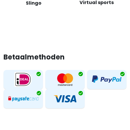
Virtual sports
Slingo
Betaalmethoden