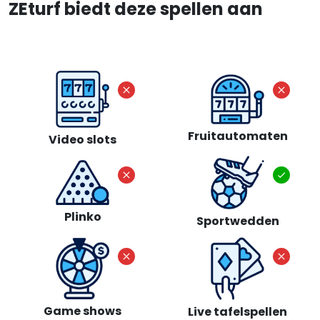
ZEturf biedt deze spellen aan
Fruitautomaten
Video slots
Plinko
Sportwedden
Game shows
Live tafelspellen