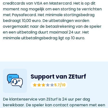
creditcards van VISA en Mastercard. Het is op dit
moment nog mogelijk om een storting te verrichten
met Paysafecard. Het minimale stortingsbedrag
bedraagt 10,00 euro. De uitbetalingen worden
overgemaakt naar de betaalrekening van de speler
en een uitbetaling duurt maximaal 24 uur. Het
minimale uitbetalingsbedrag ligt op 10 euro.
Support van ZEturf
5.7/10
De klantenservice van ZEturf is 24 uur per dag
bereikbaar. De speler kan contact opnemen met een