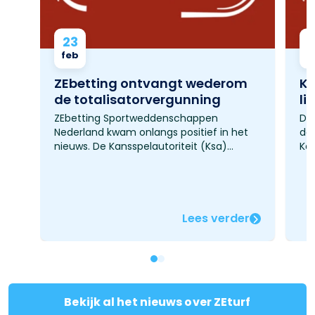
23
feb
f
ZEbetting ontvangt wederom
Ka
de totalisatorvergunning
li
ZEbetting Sportweddenschappen
Din
Nederland kwam onlangs positief in het
da
nieuws. De Kansspelautoriteit (Ksa)…
Kan
Lees verder
Bekijk al het nieuws over ZEturf