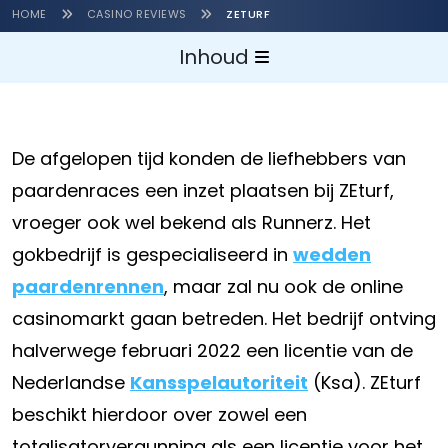
HOME
CASINO REVIEWS
ZETURF
Inhoud
Aanbod
Bonus
De afgelopen tijd konden de liefhebbers van
Account aanmaken
paardenraces een inzet plaatsen bij ZEturf,
vroeger ook wel bekend als Runnerz. Het
Betaalmethodes
gokbedrijf is gespecialiseerd in
wedden
Conclusie
paardenrennen
, maar zal nu ook de online
casinomarkt gaan betreden. Het bedrijf ontving
halverwege februari 2022 een licentie van de
Nederlandse
Kansspelautoriteit
(Ksa). ZEturf
beschikt hierdoor over zowel een
totalisatorvergunning als een licentie voor het