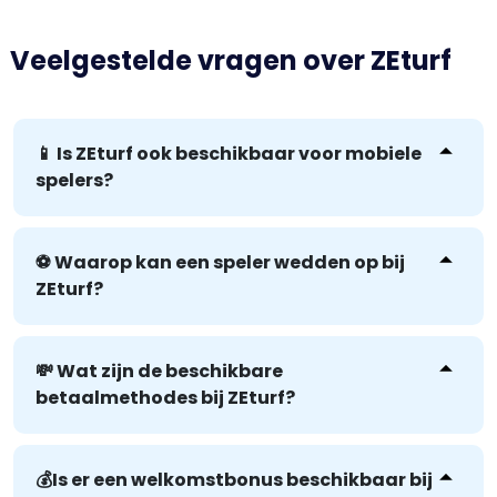
Veelgestelde vragen over ZEturf
📱 Is ZEturf ook beschikbaar voor mobiele
spelers?
Ja, de kansspelaanbieder ZEturf beschikt
over een mobiel platform. De speler kan
⚽ Waarop kan een speler wedden op bij
ZEturf?
inloggen en meespelen via het webbrowser.
Er is in Nederland nog geen ZEturf app
ZEturf heeft zich gespecialiseerd in
beschikbaar, maar dat kan in de toekomst
weddenschappen op paardenraces. Het is
💸 Wat zijn de beschikbare
nog gaan veranderen.
betaalmethodes bij ZEturf?
niet mogelijk om bij ZEturf op andere sporten
te wedden. Echter kan er bij ZEbet wel
De kansspelaanbieder ZEturf accepteert
worden ingezet op alle overige sporten, zoals
stortingen met iDeal, Mastercard, VISA en
💰Is er een welkomstbonus beschikbaar bij
voetbal, tennis en basketbal.