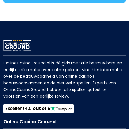
OnlineCasinoGround.nl is dé gids met alle betrouwbare en
eerlijke informatie over online gokken. Vind hier informatie
over de betrouwbaarheid van online casino’s,
bonusvoorwaarden en de nieuwste spellen. Experts van
OnlineCasinoGround hebben alle spellen getest en
voorzien van een eerlijke review.
Excellent
4.0
out of 5
Online Casino Ground