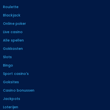
Roulette
Blackjack
Online poker
Live casino
Alle spellen
Gokkasten
Slots
Bingo
Sport casino's
Goksites
Casino bonussen
Jackpots
Loterijen