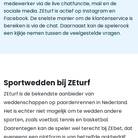
medewerker via de live chatfunctie, mail en de
sociale media. ZEturf is actief op Instagram en
Facebook. De snelste manier om de klantenservice is
bereiken is via de chat. Daarnaast kan de spelerook
een kijkje nemen tussen de veelgestelde vragen.
Sportwedden bij ZEturf
ZEturf is de bekendste aanbieder van
weddenschappen op paardenrennen in Nederland.
Het is echter niet mogelijk om te wedden andere
sporten, zoals voetbal, tennis en basketbal.
Daarentegen kan de speler wel terecht bij ZEbet, dat
eveneens een platform is van hetzelfde gokbedrijf.