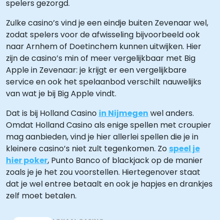
spelers gezorgd.
Zulke casino’s vind je een eindje buiten Zevenaar wel,
zodat spelers voor de afwisseling bijvoorbeeld ook
naar Arnhem of Doetinchem kunnen uitwijken. Hier
zijn de casino’s min of meer vergelijkbaar met Big
Apple in Zevenaar: je krijgt er een vergelijkbare
service en ook het spelaanbod verschilt nauwelijks
van wat je bij Big Apple vindt.
Dat is bij Holland Casino
in Nijmegen
wel anders.
Omdat Holland Casino als enige spellen met croupier
mag aanbieden, vind je hier allerlei spellen die je in
kleinere casino’s niet zult tegenkomen. Zo
speel je
hier poker
, Punto Banco of blackjack op de manier
zoals je je het zou voorstellen. Hiertegenover staat
dat je wel entree betaalt en ook je hapjes en drankjes
zelf moet betalen.