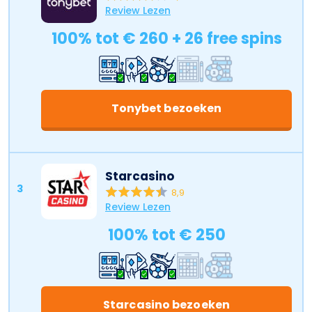
Review Lezen
100% tot € 260 + 26 free spins
Tonybet bezoeken
Starcasino
3
8,9
Review Lezen
100% tot € 250
Starcasino bezoeken