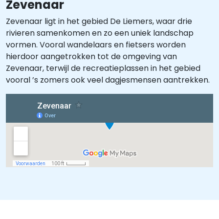
Zevenaar
Zevenaar ligt in het gebied De Liemers, waar drie
rivieren samenkomen en zo een uniek landschap
vormen. Vooral wandelaars en fietsers worden
hierdoor aangetrokken tot de omgeving van
Zevenaar, terwijl de recreatieplassen in het gebied
vooral ’s zomers ook veel dagjesmensen aantrekken.