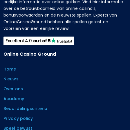
eerlijke informatie over online gokken. Vind hier informatie
over de betrouwbaarheid van online casino’s,
bonusvoorwaarden en de nieuwste spellen. Experts van
OnlineCasinoGround hebben alle spellen getest en
voorzien van een eerlijke review.
Excellent
4.0
out of 5
Online Casino Ground
Home
Nieuws
Over ons
Academy
Beoordelingscriteria
Privacy policy
Speel bewust