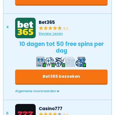
Bet365
4
9,2
Review Lezen
10 dagen tot 50 free spins per
dag
Bet365 bezoeken
Algemene voorwaarden
Casino777
5
8,3