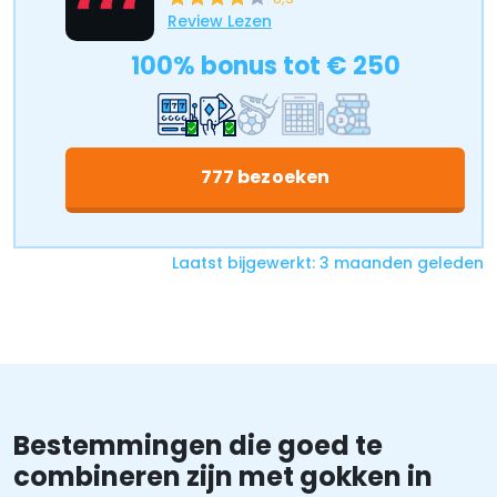
Review Lezen
100% bonus tot € 250
777 bezoeken
Laatst bijgewerkt: 3 maanden geleden
Bestemmingen die goed te
combineren zijn met gokken in