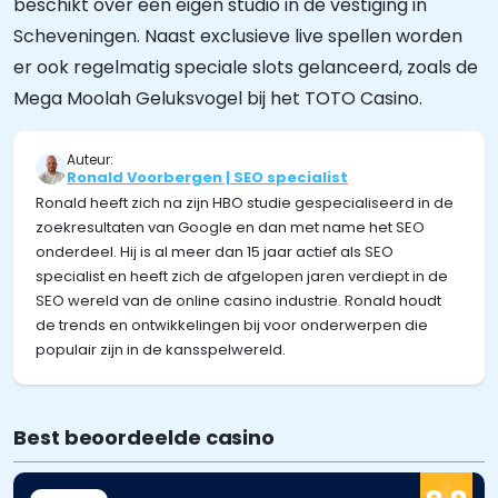
beschikt over een eigen studio in de vestiging in
Scheveningen. Naast exclusieve live spellen worden
er ook regelmatig speciale slots gelanceerd, zoals de
Mega Moolah Geluksvogel bij het TOTO Casino.
Auteur:
Ronald Voorbergen | SEO specialist
Ronald heeft zich na zijn HBO studie gespecialiseerd in de
zoekresultaten van Google en dan met name het SEO
onderdeel. Hij is al meer dan 15 jaar actief als SEO
specialist en heeft zich de afgelopen jaren verdiept in de
SEO wereld van de online casino industrie. Ronald houdt
de trends en ontwikkelingen bij voor onderwerpen die
populair zijn in de kansspelwereld.
Best beoordeelde casino