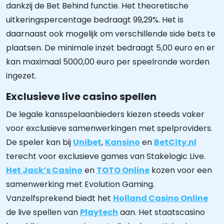
dankzij de Bet Behind functie. Het theoretische
uitkeringspercentage bedraagt 99,29%. Het is
daarnaast ook mogelijk om verschillende side bets te
plaatsen. De minimale inzet bedraagt 5,00 euro en er
kan maximaal 5000,00 euro per speelronde worden
ingezet.
Exclusieve live casino spellen
De legale kansspelaanbieders kiezen steeds vaker
voor exclusieve samenwerkingen met spelproviders.
De speler kan bij
Unibet
,
Kansino
en
BetCity.nl
terecht voor exclusieve games van Stakelogic Live.
Het Jack’s Casino
en
TOTO Online
kozen voor een
samenwerking met Evolution Gaming.
Vanzelfsprekend biedt het
Holland Casino Online
de live spellen van
Playtech
aan. Het staatscasino