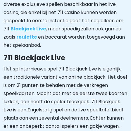
diverse exclusieve spellen beschikbaar in het live
casino, die enkel bij het 711 Casino kunnen worden
gespeeld. In eerste instantie gaat het nog alleen om
711
Blackjack Live
, maar spoedig zullen ook games
zoals
roulette
en baccarat worden toegevoegd aan
het spelaanbod.
711 Blackjack Live
Het splinternieuwe spel 711 Blackjack Live is eigenlijk
een traditionele variant van online blackjack. Het doel
is om 21 punten te behalen met de verkregen
speelkaarten. Mocht dat met de eerste twee kaarten
lukken, dan heeft de speler blackjack. 711 Blackjack
Live is een Engelstalig spel en de live speeltafel biedt
plaats aan een zevental deelnemers. Echter kunnen
er een onbeperkt aantal spelers een gokje wagen,