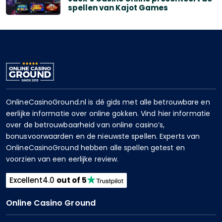
spellen van Kajot Games
OnlineCasinoGround.nl is dé gids met alle betrouwbare en
eerlijke informatie over online gokken. Vind hier informatie
over de betrouwbaarheid van online casino’s,
bonusvoorwaarden en de nieuwste spellen. Experts van
OnlineCasinoGround hebben alle spellen getest en
voorzien van een eerlijke review.
Excellent
4.0
out of 5
Online Casino Ground