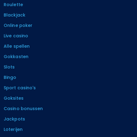
Roulette
Blackjack
Online poker
Live casino
Alle spellen
Gokkasten
Slots
Bingo
Sport casino's
Goksites
Casino bonussen
Jackpots
Loterijen