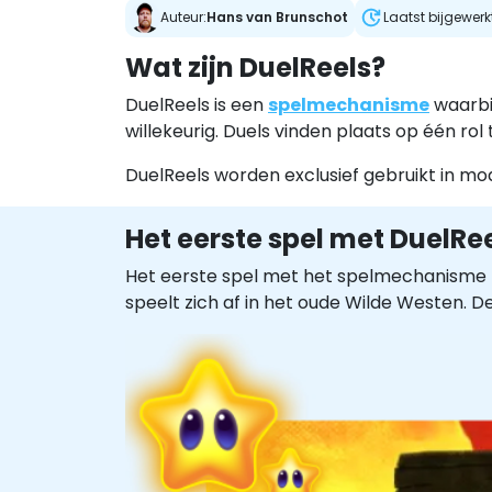
Auteur:
Hans van Brunschot
Laatst bijgewerk
Wat zijn DuelReels?
DuelReels is een
spelmechanisme
waarbi
willekeurig. Duels vinden plaats op één rol
DuelReels worden exclusief gebruikt in m
Het eerste spel met DuelRe
Het eerste spel met het spelmechanisme Du
speelt zich af in het oude Wilde Westen. De