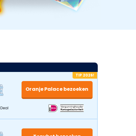
TIP 2026!
Oranje Palace bezoeken
iDeal