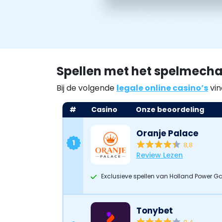
Spellen met het spelmecha
Bij de volgende
legale online casino’s
vin
#
Casino
Onze beoordeling
Oranje Palace
1
8,8
Review Lezen
Exclusieve spellen van Holland Power 
Tonybet