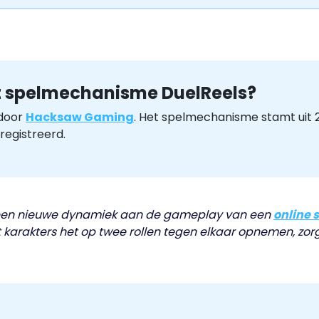
t spelmechanisme DuelReels?
 door
Hacksaw Gaming
. Het spelmechanisme stamt uit 
registreerd.
een nieuwe dynamiek aan de gameplay van een
online s
t karakters het op twee rollen tegen elkaar opnemen, zor