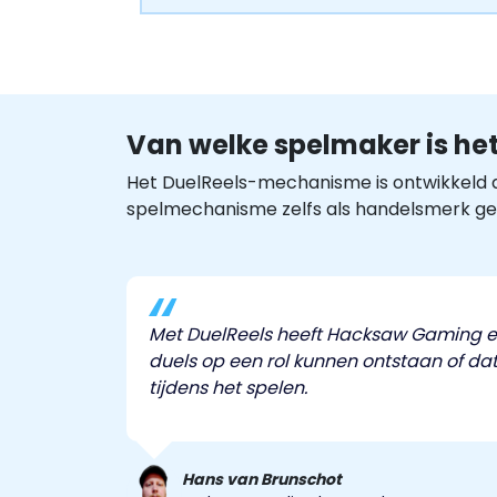
Van welke spelmaker is he
Het DuelReels-mechanisme is ontwikkeld
spelmechanisme zelfs als handelsmerk ge
Met DuelReels heeft Hacksaw Gaming 
duels op een rol kunnen ontstaan of da
tijdens het spelen.
Hans van Brunschot