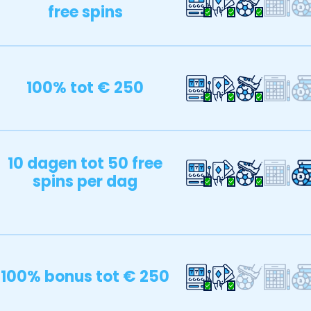
free spins
100% tot € 250
10 dagen tot 50 free
spins per dag
100% bonus tot € 250