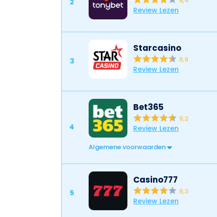
8,4
2
Review Lezen
Starcasino
8,9
3
Review Lezen
Bet365
9,2
4
Review Lezen
Algemene voorwaarden
Casino777
8,3
5
Review Lezen