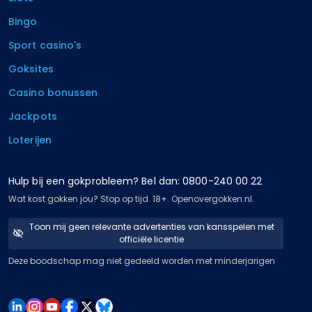
Bingo
Sport casino's
Goksites
Casino bonussen
Jackpots
Loterijen
Hulp bij een gokprobleem? Bel dan: 0800-240 00 22
Wat kost gokken jou? Stop op tijd. 18+. Openovergokken.nl.
Toon mij geen relevante advertenties van kansspelen met
officiële licentie
Deze boodschap mag niet gedeeld worden met minderjarigen