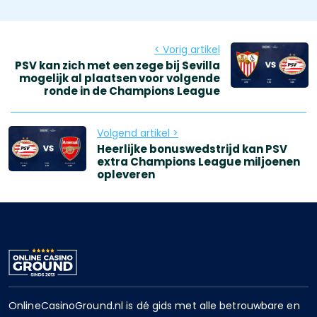
< Vorig artikel
PSV kan zich met een zege bij Sevilla
mogelijk al plaatsen voor volgende
ronde in de Champions League
Volgend artikel >
Heerlijke bonuswedstrijd kan PSV
extra Champions League miljoenen
opleveren
OnlineCasinoGround.nl is dé gids met alle betrouwbare en