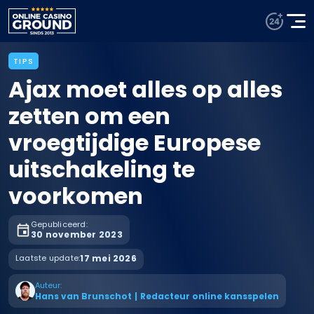
TIPS
Ajax moet alles op alles
zetten om een
vroegtijdige Europese
uitschakeling te
voorkomen
Gepubliceerd:
30 november 2023
Laatste update:
17 mei 2026
Auteur:
Hans van Brunschot
|
Redacteur online kansspelen