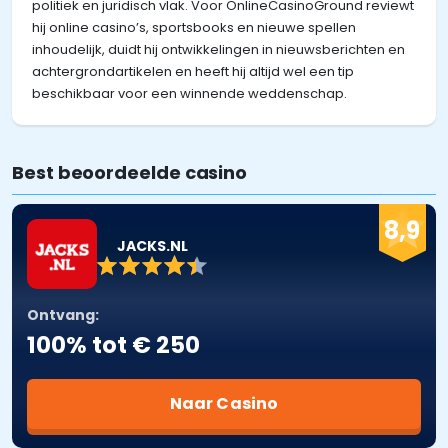
politiek en juridisch vlak. Voor OnlineCasinoGround reviewt
hij online casino’s, sportsbooks en nieuwe spellen
inhoudelijk, duidt hij ontwikkelingen in nieuwsberichten en
achtergrondartikelen en heeft hij altijd wel een tip
beschikbaar voor een winnende weddenschap.
Best beoordeelde casino
8,9
JACKS.NL
Ontvang:
100% tot € 250
Naar Casino