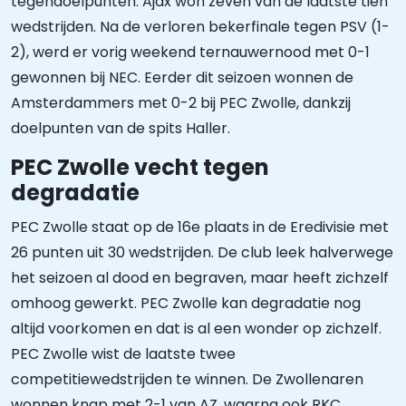
tegendoelpunten. Ajax won zeven van de laatste tien
wedstrijden. Na de verloren bekerfinale tegen PSV (1-
2), werd er vorig weekend ternauwernood met 0-1
gewonnen bij NEC. Eerder dit seizoen wonnen de
Amsterdammers met 0-2 bij PEC Zwolle, dankzij
doelpunten van de spits Haller.
PEC Zwolle vecht tegen
degradatie
PEC Zwolle staat op de 16e plaats in de Eredivisie met
26 punten uit 30 wedstrijden. De club leek halverwege
het seizoen al dood en begraven, maar heeft zichzelf
omhoog gewerkt. PEC Zwolle kan degradatie nog
altijd voorkomen en dat is al een wonder op zichzelf.
PEC Zwolle wist de laatste twee
competitiewedstrijden te winnen. De Zwollenaren
wonnen knap met 2-1 van AZ, waarna ook RKC