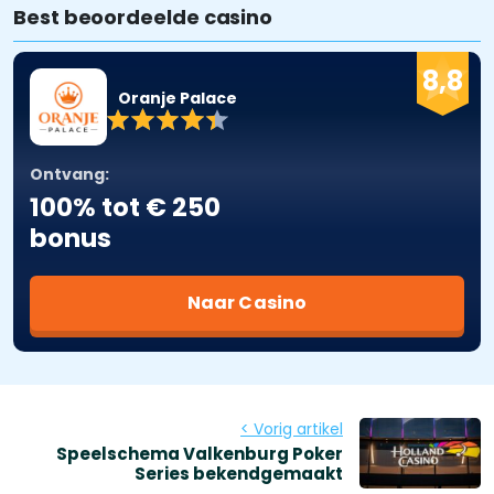
Best beoordeelde casino
8,8
Oranje Palace
Ontvang:
100% tot € 250
bonus
Naar Casino
< Vorig artikel
Speelschema Valkenburg Poker
Series bekendgemaakt