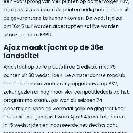
een voorsprong van vier punten op achtervolger PSV,
terwijl de Zwollenaren de punten nodig hebben om uit
de gevarenzone te kunnen komen. De wedstrijd zal
om 18:45 uur worden afgetrapt en zal live worden
uitgezonden bij ESPN.
Ajax maakt jacht op de 36e
landstitel
Ajax staat op de 1e plaats in de Eredivisie met 75
punten uit 30 wedstrijden. De Amsterdamse topclub
heeft een mooie voorsprong opgebouwd op PSV,
zeker gezien er nog maar vier competitieduels op het
programma staan. Ajax won dit seizoen 24
wedstrijden, speelde viermaal gelijk en ging vier keer
onderuit. In eigen huis kwam Ajax 54 keer tot scoren
in 15 wedstrijden en incasseerde het slechts acht