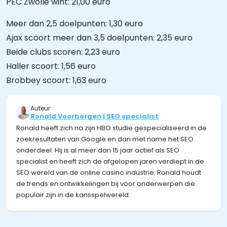
PEC Zwolle wint: 21,00 euro
Meer dan 2,5 doelpunten: 1,30 euro
Ajax scoort meer dan 3,5 doelpunten: 2,35 euro
Beide clubs scoren: 2,23 euro
Haller scoort: 1,56 euro
Brobbey scoort: 1,63 euro
Auteur:
Ronald Voorbergen | SEO specialist
Ronald heeft zich na zijn HBO studie gespecialiseerd in de
zoekresultaten van Google en dan met name het SEO
onderdeel. Hij is al meer dan 15 jaar actief als SEO
specialist en heeft zich de afgelopen jaren verdiept in de
SEO wereld van de online casino industrie. Ronald houdt
de trends en ontwikkelingen bij voor onderwerpen die
populair zijn in de kansspelwereld.