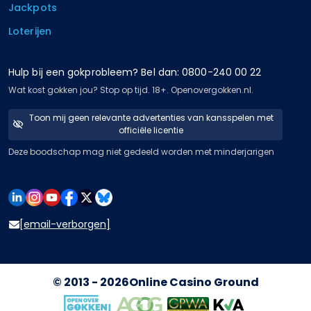
Jackpots
Loterijen
Hulp bij een gokprobleem? Bel dan: 0800-240 00 22
Wat kost gokken jou? Stop op tijd. 18+. Openovergokken.nl.
Toon mij geen relevante advertenties van kansspelen met
officiële licentie
Deze boodschap mag niet gedeeld worden met minderjarigen
[email-verborgen]
© 2013 - 2026
Online Casino Ground