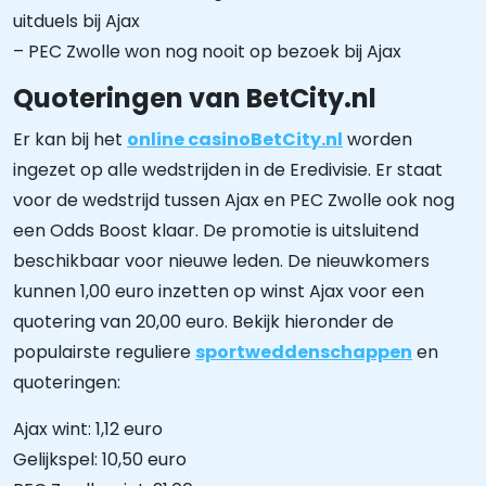
uitduels bij Ajax
– PEC Zwolle won nog nooit op bezoek bij Ajax
Quoteringen van BetCity.nl
Er kan bij het
online casino
BetCity.nl
worden
ingezet op alle wedstrijden in de Eredivisie. Er staat
voor de wedstrijd tussen Ajax en PEC Zwolle ook nog
een Odds Boost klaar. De promotie is uitsluitend
beschikbaar voor nieuwe leden. De nieuwkomers
kunnen 1,00 euro inzetten op winst Ajax voor een
quotering van 20,00 euro. Bekijk hieronder de
populairste reguliere
sportweddenschappen
en
quoteringen:
Ajax wint: 1,12 euro
Gelijkspel: 10,50 euro