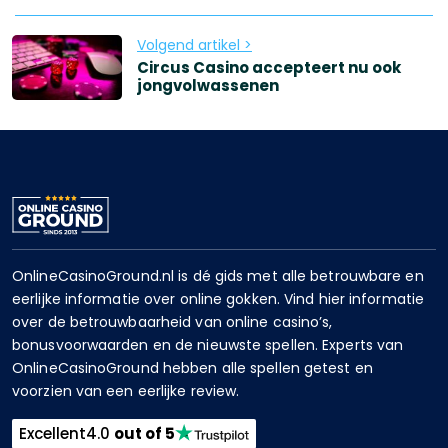
Volgend artikel >
Circus Casino accepteert nu ook
jongvolwassenen
OnlineCasinoGround.nl is dé gids met alle betrouwbare en
eerlijke informatie over online gokken. Vind hier informatie
over de betrouwbaarheid van online casino’s,
bonusvoorwaarden en de nieuwste spellen. Experts van
OnlineCasinoGround hebben alle spellen getest en
voorzien van een eerlijke review.
Excellent
4.0
out of 5