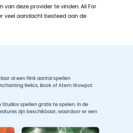
n van deze provider te vinden. All For
er veel aandacht besteed aan de
aar al een flink aantal spellen
1 Enchanting Relics, Book of Atem Wowpot
tudios spellen gratis te spelen. In de
features zijn beschikbaar, waardoor er een