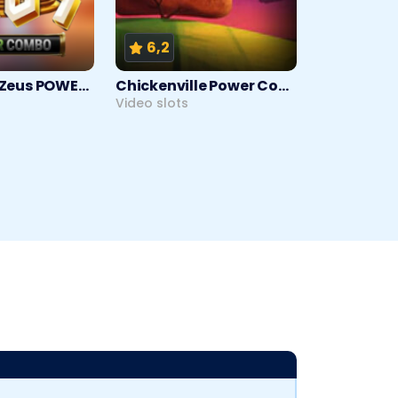
6,2
3 Powers of Zeus POWER COMBO
Chickenville Power Combo
Video slots