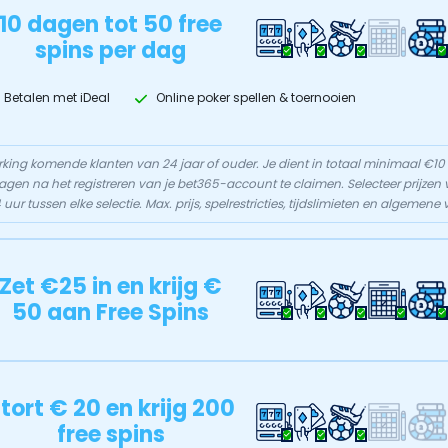
10 dagen tot 50 free
spins per dag
Betalen met iDeal
Online poker spellen & toernooien
king komende klanten van 24 jaar of ouder. Je dient in totaal minimaal €10
n na het registreren van je bet365-account te claimen. Selecteer prijzen van 
ur tussen elke selectie. Max. prijs, spelrestricties, tijdslimieten en algeme
Zet €25 in en krijg €
50 aan Free Spins
tort € 20 en krijg 200
free spins