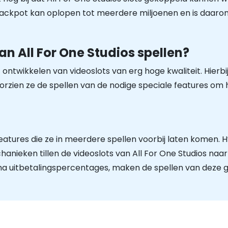
ackpot kan oplopen tot meerdere miljoenen en is daarom 
an All For One Studios spellen?
 ontwikkelen van videoslots van erg hoge kwaliteit. Hier
oorzien ze de spellen van de nodige speciale features om
eatures die ze in meerdere spellen voorbij laten komen. Hy
anieken tillen de videoslots van All For One Studios na
ma uitbetalingspercentages, maken de spellen van deze g