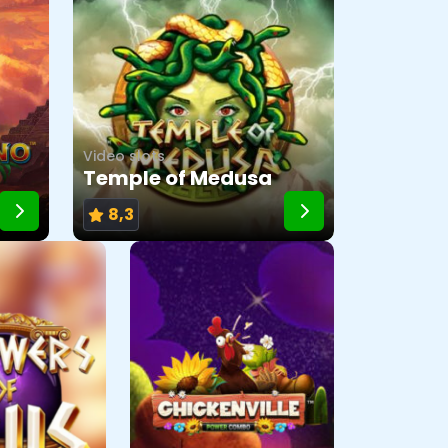
Video slots
Temple of Medusa
8,3