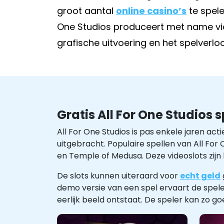
groot aantal
online casino’s
te spele
One Studios produceert met name vid
grafische uitvoering en het spelverlo
Gratis All For One Studios 
All For One Studios is pas enkele jaren ac
uitgebracht. Populaire spellen van All Fo
en Temple of Medusa. Deze videoslots zijn 
De slots kunnen uiteraard voor
echt geld
demo versie van een spel ervaart de speler
eerlijk beeld ontstaat. De speler kan zo go