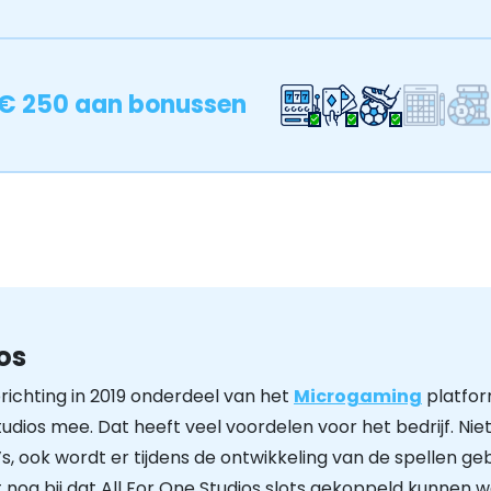
€ 250 aan bonussen
os
prichting in 2019 onderdeel van het
Microgaming
platfor
dios mee. Dat heeft veel voordelen voor het bedrijf. Niet
’s, ook wordt er tijdens de ontwikkeling van de spellen
og bij dat All For One Studios slots gekoppeld kunnen 