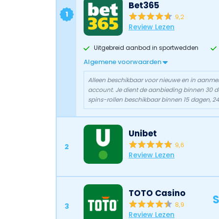
Bet365
1
9,2
Review Lezen
Uitgebreid aanbod in sportwedden
Algemene voorwaarden
Alleen beschikbaar voor nieuwe en in aanmer
account. Je dient de aanbieding binnen 30 dage
spins-rollen beschikbaar binnen 15 dagen, 24 u
Unibet
9,6
2
Review Lezen
TOTO Casino
S
8,9
3
Review Lezen