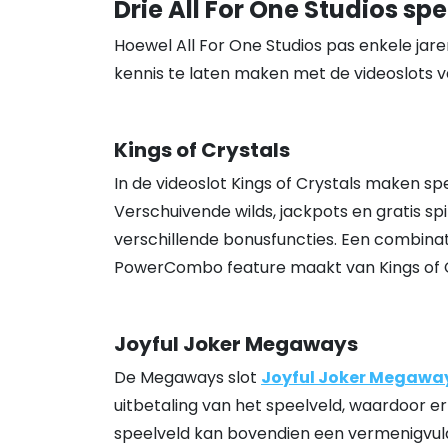
Drie All For One Studios sp
Hoewel All For One Studios pas enkele jar
kennis te laten maken met de videoslots 
Kings of Crystals
In de videoslot Kings of Crystals maken spe
Verschuivende wilds, jackpots en gratis sp
verschillende bonusfuncties. Een combinat
PowerCombo feature maakt van Kings of Cr
Joyful Joker Megaways
De Megaways slot
Joyful Joker Megawa
uitbetaling van het speelveld, waardoor e
speelveld kan bovendien een vermenigvuldig