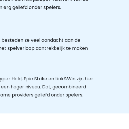
erg geliefd onder spelers.
bij besteden ze veel aandacht aan de
 het spelverloop aantrekkelijk te maken
per Hold, Epic Strike en Link&Win zijn hier
ar een hoger niveau. Dat, gecombineerd
ame providers geliefd onder spelers.