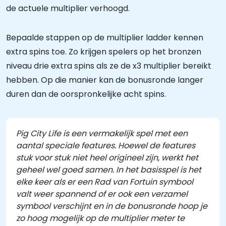
de actuele multiplier verhoogd.
Bepaalde stappen op de multiplier ladder kennen
extra spins toe. Zo krijgen spelers op het bronzen
niveau drie extra spins als ze de x3 multiplier bereikt
hebben. Op die manier kan de bonusronde langer
duren dan de oorspronkelijke acht spins.
Pig City Life is een vermakelijk spel met een
aantal speciale features. Hoewel de features
stuk voor stuk niet heel origineel zijn, werkt het
geheel wel goed samen. In het basisspel is het
elke keer als er een Rad van Fortuin symbool
valt weer spannend of er ook een verzamel
symbool verschijnt en in de bonusronde hoop je
zo hoog mogelijk op de multiplier meter te