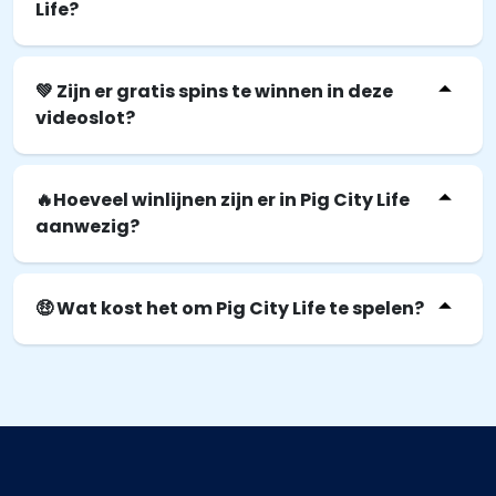
Life?
Ja, deze videoslot heeft vier jackpots die
gedurende het spel in waarde verhoogd
💚 Zijn er gratis spins te winnen in deze
videoslot?
kunnen worden. Maximaal kan er op die
manier 5000x de inzet gewonnen worden.
Ja, dit spel kent een bonusronde met gratis
spins. Afhankelijk van het aantal scatters
🔥Hoeveel winlijnen zijn er in Pig City Life
aanwezig?
waarmee de bonusronde wordt geactiveerd,
begint de bonusronde met een hogere
Deze videoslot van All For One Studios werkt
multiplier.
met 243 mogelijke winmanieren per beurt.
🤑 Wat kost het om Pig City Life te spelen?
Dit spel wordt gespeeld met een minimale
inleg van € 0,20 per spin. Maximaal mag er €
20 per beurt worden ingezet.