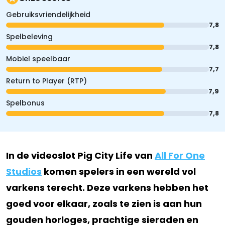
Gebruiksvriendelijkheid
7,8
Spelbeleving
7,8
Mobiel speelbaar
7,7
Return to Player (RTP)
7,9
Spelbonus
7,8
In de videoslot Pig City Life van
All For One
Studios
komen spelers in een wereld vol
varkens terecht. Deze varkens hebben het
goed voor elkaar, zoals te zien is aan hun
gouden horloges, prachtige sieraden en