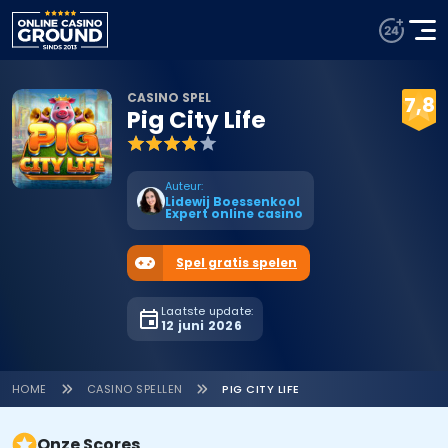
BET365
10 dagen tot 50 free
Bezoek Bet365
CASINO SPEL
7,8
spins per dag
Pig City Life
Auteur:
Lidewij Boessenkool
Expert online casino
Spel gratis spelen
Laatste update:
12 juni 2026
HOME
CASINO SPELLEN
PIG CITY LIFE
Onze Scores