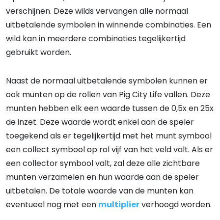
verschijnen. Deze wilds vervangen alle normaal
uitbetalende symbolen in winnende combinaties. Een
wild kan in meerdere combinaties tegelijkertijd
gebruikt worden.
Naast de normaal uitbetalende symbolen kunnen er
ook munten op de rollen van Pig City Life vallen. Deze
munten hebben elk een waarde tussen de 0,5x en 25x
de inzet. Deze waarde wordt enkel aan de speler
toegekend als er tegelijkertijd met het munt symbool
een collect symbool op rol vijf van het veld valt. Als er
een collector symbool valt, zal deze alle zichtbare
munten verzamelen en hun waarde aan de speler
uitbetalen. De totale waarde van de munten kan
eventueel nog met een
multiplier
verhoogd worden.