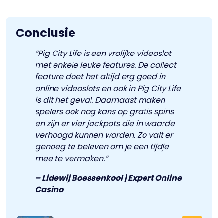
Conclusie
“
Pig City Life is een vrolijke videoslot
met enkele leuke features. De collect
feature doet het altijd erg goed in
online videoslots en ook in Pig City Life
is dit het geval. Daarnaast maken
spelers ook nog kans op gratis spins
en zijn er vier jackpots die in waarde
verhoogd kunnen worden. Zo valt er
genoeg te beleven om je een tijdje
mee te vermaken.
“
– Lidewij Boessenkool | Expert Online
Casino