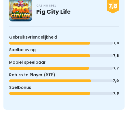
7,8
CASINO SPEL
Pig City Life
Gebruiksvriendelijkheid
7,8
Spelbeleving
7,8
Mobiel speelbaar
7,7
Return to Player (RTP)
7,9
Spelbonus
7,8