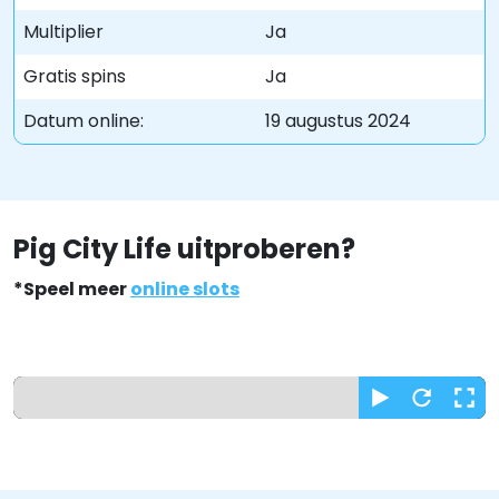
Multiplier
Ja
Gratis spins
Ja
Datum online:
19 augustus 2024
Pig City Life uitproberen?
*Speel meer
online slots
Speel bij Bet365 en krijg:
10 dagen tot 50 free
spins per dag
Speel met bonus
of