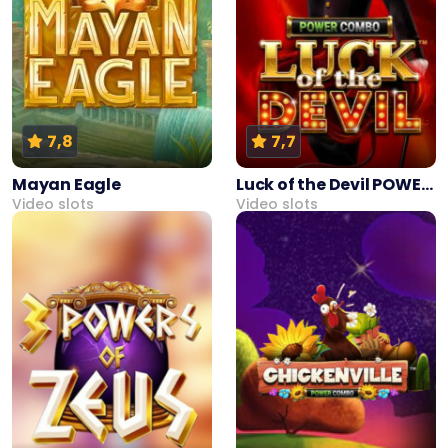
7,8
7,7
Mayan Eagle
Luck of the Devil POWER COMBO
Video slots
Video slots