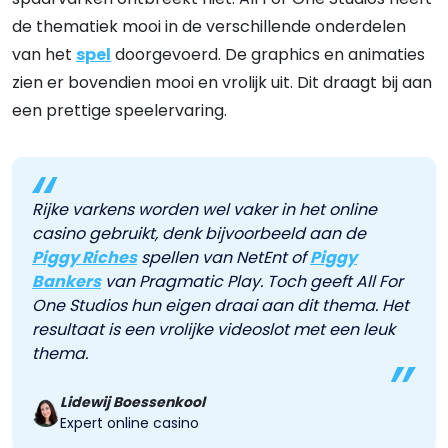
de thematiek mooi in de verschillende onderdelen
van het
spel
doorgevoerd. De graphics en animaties
zien er bovendien mooi en vrolijk uit. Dit draagt bij aan
een prettige speelervaring.
Rijke varkens worden wel vaker in het online
casino gebruikt, denk bijvoorbeeld aan de
Piggy Riches
spellen van NetEnt of
Piggy
Bankers
van Pragmatic Play. Toch geeft All For
One Studios hun eigen draai aan dit thema. Het
resultaat is een vrolijke videoslot met een leuk
thema.
Lidewij Boessenkool
Expert online casino