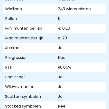
Winlijnen
243 winmanieren
Rollen
5
Min. munten per lijn
€ 0,20
Max. munten per lijn
€ 20
Jackpot
Ja
Progressief
Nee
RTP
96,05%
Bonusspel
Ja
Wild-symbolen
Ja
Scatter-symbolen
Ja
Stacked symbolen
Nee