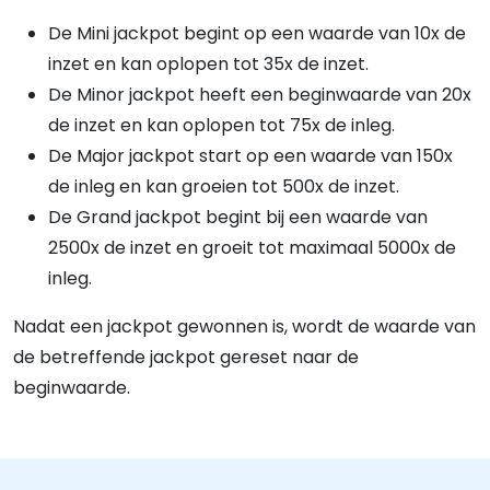
De Mini jackpot begint op een waarde van 10x de
inzet en kan oplopen tot 35x de inzet.
De Minor jackpot heeft een beginwaarde van 20x
de inzet en kan oplopen tot 75x de inleg.
De Major jackpot start op een waarde van 150x
de inleg en kan groeien tot 500x de inzet.
De Grand jackpot begint bij een waarde van
2500x de inzet en groeit tot maximaal 5000x de
inleg.
Nadat een jackpot gewonnen is, wordt de waarde van
de betreffende jackpot gereset naar de
beginwaarde.