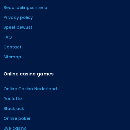
Beoordelingscriteria
Privacy policy
Speel bewust
FAQ
Contact
Sitemap
Online casino games
Online Casino Nederland
Roulette
Blackjack
Online poker
Live casino