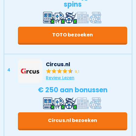
spins
TOTO bezoeken
Circus.nl
4
9,1
Review Lezen
€ 250 aan bonussen
Circus.nl bezoeken