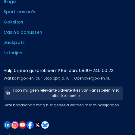
Bingo
Sport casino's
Goksites
Casino bonussen
Jackpots
Loterijen
Hulp bij een gokprobleem? Bel dan: 0800-240 00 22
Wat kost gokken jou? Stop op tijd. 18+. Openovergokken.nl.
Toon mij geen relevante advertenties van kansspelen met
officiële licentie
Deze boodschap mag niet gedeeld worden met minderjarigen