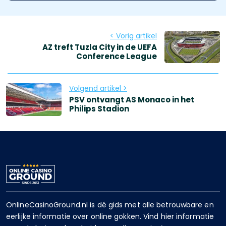
< Vorig artikel
AZ treft Tuzla City in de UEFA
Conference League
Volgend artikel >
PSV ontvangt AS Monaco in het
Philips Stadion
OnlineCasinoGround.nl is dé gids met alle betrouwbare en
eerlijke informatie over online gokken. Vind hier informatie