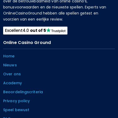
over de betrouwbaarheid van online casino’s,
bonusvoorwaarden en de nieuwste spellen. Experts van
OnlineCasinoGround hebben alle spellen getest en
voorzien van een eerlijke review.
Excellent
4.0
out of 5
Online Casino Ground
Home
Nieuws
Over ons
Academy
Beoordelingscriteria
Privacy policy
Speel bewust