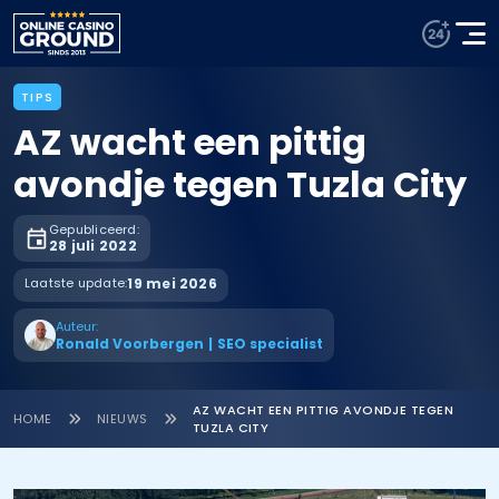
TIPS
AZ wacht een pittig
avondje tegen Tuzla City
Gepubliceerd:
28 juli 2022
Laatste update:
19 mei 2026
Auteur:
Ronald Voorbergen
|
SEO specialist
AZ WACHT EEN PITTIG AVONDJE TEGEN
HOME
NIEUWS
TUZLA CITY