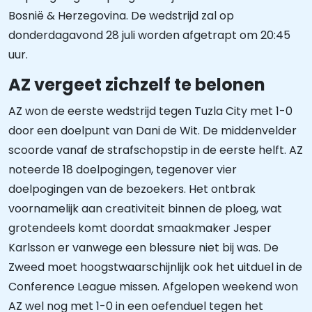
Bosnië & Herzegovina. De wedstrijd zal op
donderdagavond 28 juli worden afgetrapt om 20:45
uur.
AZ vergeet zichzelf te belonen
AZ won de eerste wedstrijd tegen Tuzla City met 1-0
door een doelpunt van Dani de Wit. De middenvelder
scoorde vanaf de strafschopstip in de eerste helft. AZ
noteerde 18 doelpogingen, tegenover vier
doelpogingen van de bezoekers. Het ontbrak
voornamelijk aan creativiteit binnen de ploeg, wat
grotendeels komt doordat smaakmaker Jesper
Karlsson er vanwege een blessure niet bij was. De
Zweed moet hoogstwaarschijnlijk ook het uitduel in de
Conference League missen. Afgelopen weekend won
AZ wel nog met 1-0 in een oefenduel tegen het