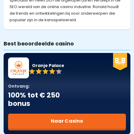
specialist en heeft zich de afgelopen jaren verdiept in de
SEO wereld van de online casino industrie. Ronald houdt
de trends en ontwikkelingen bij voor onderwerpen die
populair zijn in de kansspelwereld.
Best beoordeelde casino
8,8
Oranje Palace
Ontvang:
100% tot € 250
bonus
Naar Casino