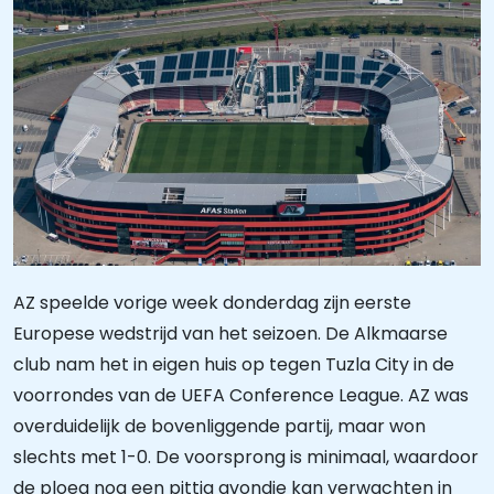
AZ speelde vorige week donderdag zijn eerste
Europese wedstrijd van het seizoen. De Alkmaarse
club nam het in eigen huis op tegen Tuzla City in de
voorrondes van de UEFA Conference League. AZ was
overduidelijk de bovenliggende partij, maar won
slechts met 1-0. De voorsprong is minimaal, waardoor
de ploeg nog een pittig avondje kan verwachten in