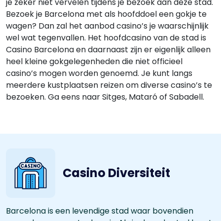
je zeker niet vervelen tijdens je bezoek aan deze stad.
Bezoek je Barcelona met als hoofddoel een gokje te
wagen? Dan zal het aanbod casino’s je waarschijnlijk
wel wat tegenvallen. Het hoofdcasino van de stad is
Casino Barcelona en daarnaast zijn er eigenlijk alleen
heel kleine gokgelegenheden die niet officieel
casino’s mogen worden genoemd. Je kunt langs
meerdere kustplaatsen reizen om diverse casino’s te
bezoeken. Ga eens naar Sitges, Mataró of Sabadell.
Casino Diversiteit
Barcelona is een levendige stad waar bovendien