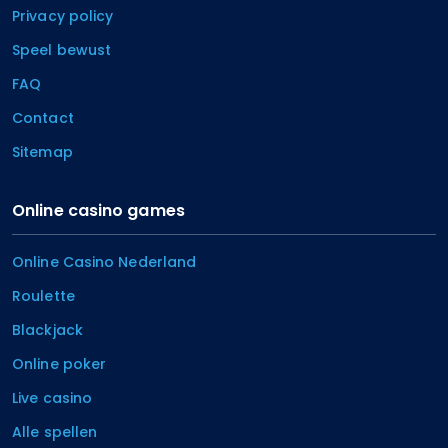
Privacy policy
Speel bewust
FAQ
Contact
Sitemap
Online casino games
Online Casino Nederland
Roulette
Blackjack
Online poker
Live casino
Alle spellen