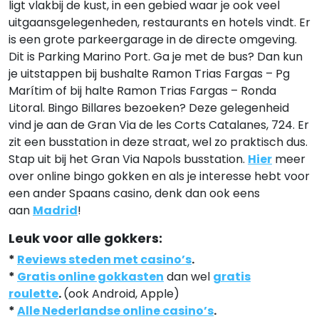
ligt vlakbij de kust, in een gebied waar je ook veel
uitgaansgelegenheden, restaurants en hotels vindt. Er
is een grote parkeergarage in de directe omgeving.
Dit is Parking Marino Port. Ga je met de bus? Dan kun
je uitstappen bij bushalte Ramon Trias Fargas – Pg
Marítim of bij halte Ramon Trias Fargas – Ronda
Litoral. Bingo Billares bezoeken? Deze gelegenheid
vind je aan de Gran Via de les Corts Catalanes, 724. Er
zit een busstation in deze straat, wel zo praktisch dus.
Stap uit bij het Gran Via Napols busstation.
Hier
meer
over online bingo gokken en als je interesse hebt voor
een ander Spaans casino, denk dan ook eens
aan
Madrid
!
Leuk voor alle gokkers:
*
Reviews steden met casino’s
.
*
Gratis online gokkasten
dan wel
gratis
roulette
.
(ook Android, Apple)
*
Alle Nederlandse online casino’s
.