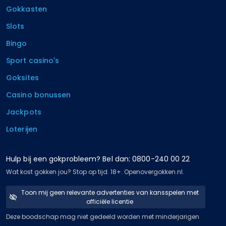
Gokkasten
Slots
Bingo
Sport casino's
Goksites
Casino bonussen
Jackpots
Loterijen
Hulp bij een gokprobleem? Bel dan: 0800-240 00 22
Wat kost gokken jou? Stop op tijd. 18+. Openovergokken.nl.
Toon mij geen relevante advertenties van kansspelen met
officiële licentie
Deze boodschap mag niet gedeeld worden met minderjarigen