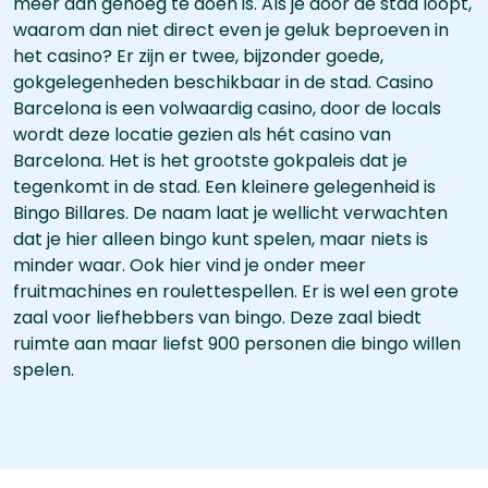
meer dan genoeg te doen is. Als je door de stad loopt,
waarom dan niet direct even je geluk beproeven in
het casino? Er zijn er twee, bijzonder goede,
gokgelegenheden beschikbaar in de stad. Casino
Barcelona is een volwaardig casino, door de locals
wordt deze locatie gezien als hét casino van
Barcelona. Het is het grootste gokpaleis dat je
tegenkomt in de stad. Een kleinere gelegenheid is
Bingo Billares. De naam laat je wellicht verwachten
dat je hier alleen bingo kunt spelen, maar niets is
minder waar. Ook hier vind je onder meer
fruitmachines en roulettespellen. Er is wel een grote
zaal voor liefhebbers van bingo. Deze zaal biedt
ruimte aan maar liefst 900 personen die bingo willen
spelen.