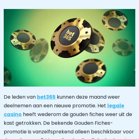
De leden van
bet365
kunnen deze maand weer
deelnemen aan een nieuwe promotie. Het
legale
casino
heeft wederom de gouden fiches weer uit de
kast getrokken. De bekende Gouden Fiches-
promotie is vanzelfsprekend alleen beschikbaar voor