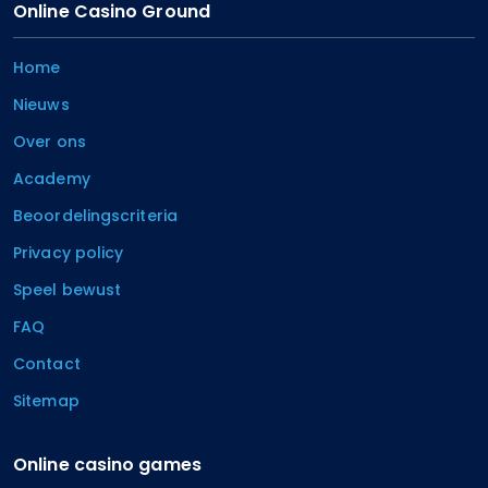
Online Casino Ground
Home
Nieuws
Over ons
Academy
Beoordelingscriteria
Privacy policy
Speel bewust
FAQ
Contact
Sitemap
Online casino games