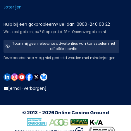
Loterijen
Hulp bij een gokprobleem? Bel dan: 0800-240 00 22
Wat kost gokken jou? Stop op tijd. 18+. Openovergokken.nl.
Toon mij geen relevante advertenties van kansspelen met
officiële licentie
Deze boodschap mag niet gedeeld worden met minderjarigen
[email-verborgen]
© 2013 - 2026
Online Casino Ground