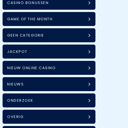
CASINO BONUSSEN
GAME OF THE MONTH
GEEN CATEGORIE
JACKPOT
NIEUW ONLINE CASINO
NIEUWS
ONDERZOEK
OVERIG