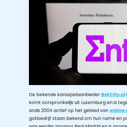
De bekende kansspelaanbieder
BetCity.nl
komt oorspronkelijk uit Luxemburg en is tege
sinds 2004 actief op het gebied van
online 
gokbedrijf staan bekend om hun ruime en 
was eerder sponsor Real Madrid en is mome