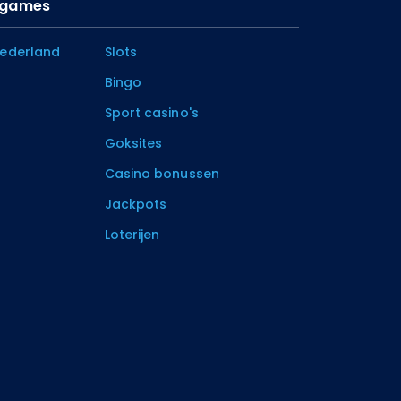
o games
Nederland
Slots
Bingo
Sport casino's
Goksites
Casino bonussen
Jackpots
Loterijen