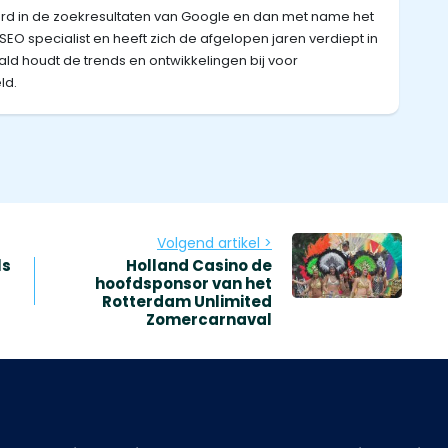
eerd in de zoekresultaten van Google en dan met name het
s SEO specialist en heeft zich de afgelopen jaren verdiept in
ald houdt de trends en ontwikkelingen bij voor
ld.
Volgend artikel >
ls
Holland Casino de
hoofdsponsor van het
Rotterdam Unlimited
Zomercarnaval