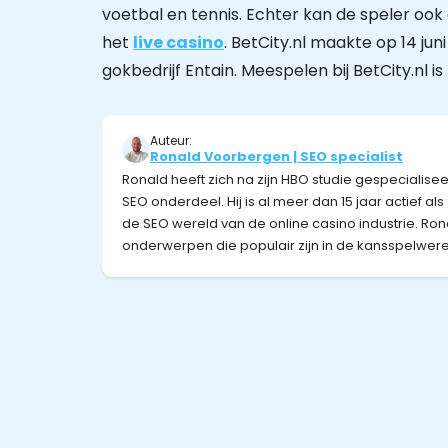
voetbal en tennis. Echter kan de speler oo
het
live casino
. BetCity.nl maakte op 14 ju
gokbedrijf Entain. Meespelen bij BetCity.nl is
Auteur:
Ronald Voorbergen | SEO specialist
Ronald heeft zich na zijn HBO studie gespecialis
SEO onderdeel. Hij is al meer dan 15 jaar actief al
de SEO wereld van de online casino industrie. Ron
onderwerpen die populair zijn in de kansspelwere