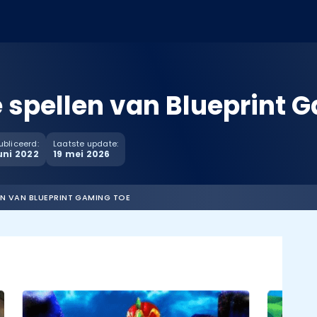
e spellen van Blueprint 
bliceerd:
Laatste update:
juni 2022
19 mei 2026
EN VAN BLUEPRINT GAMING TOE