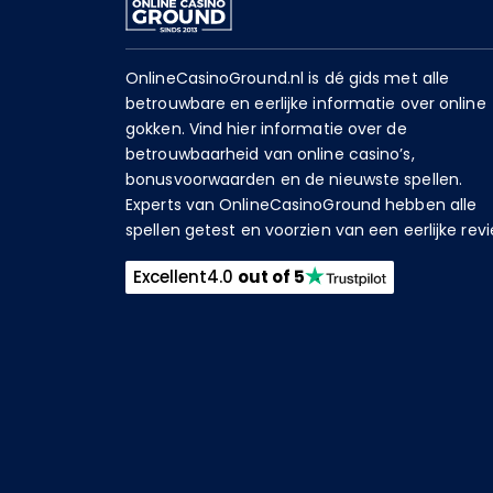
OnlineCasinoGround.nl is dé gids met alle
betrouwbare en eerlijke informatie over online
gokken. Vind hier informatie over de
betrouwbaarheid van online casino’s,
bonusvoorwaarden en de nieuwste spellen.
Experts van OnlineCasinoGround hebben alle
spellen getest en voorzien van een eerlijke revi
Excellent
4.0
out of 5