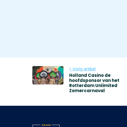
< Vorig artikel
Holland Casino de
hoofdsponsor van het
Rotterdam Unlimited
Zomercarnaval