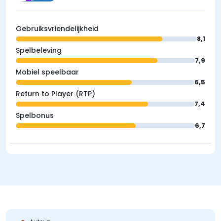
Gebruiksvriendelijkheid
8,1
Spelbeleving
7,9
Mobiel speelbaar
6,5
Return to Player (RTP)
7,4
Spelbonus
6,7