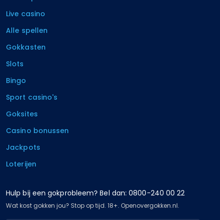
Live casino
Alle spellen
Gokkasten
Slots
Bingo
Sport casino's
Goksites
Casino bonussen
Jackpots
Loterijen
Hulp bij een gokprobleem? Bel dan: 0800-240 00 22
Wat kost gokken jou? Stop op tijd. 18+. Openovergokken.nl.