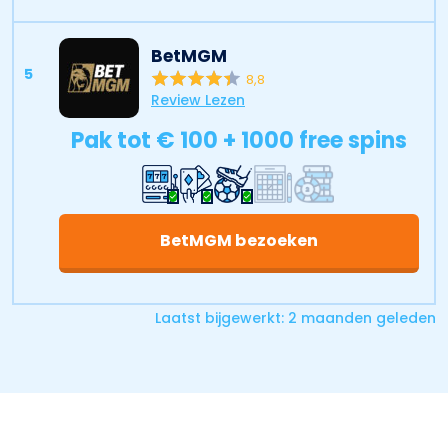
BetMGM
5
8,8
Review Lezen
Pak tot € 100 + 1000 free spins
BetMGM bezoeken
Laatst bijgewerkt: 2 maanden geleden