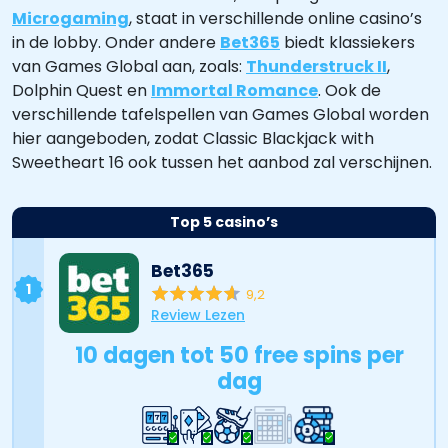
Microgaming
, staat in verschillende online casino’s
in de lobby. Onder andere
Bet365
biedt klassiekers
van Games Global aan, zoals:
Thunderstruck II
,
Dolphin Quest en
Immortal Romance
. Ook de
verschillende tafelspellen van Games Global worden
hier aangeboden, zodat Classic Blackjack with
Sweetheart 16 ook tussen het aanbod zal verschijnen.
Top 5 casino’s
Bet365
1
9,2
Review Lezen
10 dagen tot 50 free spins per
dag