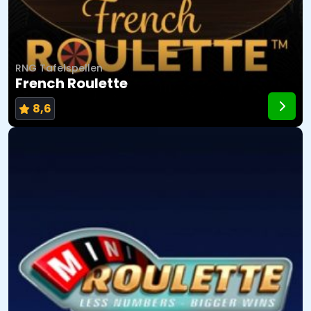
RNG Tafelspellen
French Roulette
8,6