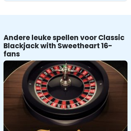
Andere leuke spellen voor Classic
Blackjack with Sweetheart 16-
fans