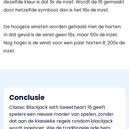
dezelfde kleur is dat 9x de inzet. Wordt de 16 gemaakt
door hetzelfde symbool, dan is het 16x de inzet.
De hoogste winsten worden gehaald met de harten.
In dat geval is de winst geen 16x, maar 50x de inzet.
Nog hoger is de winst voor een paar harten 8: 200x de
inzet.
Conclusie
Classic Blackjack with Sweetheart 16 geeft
spelers een nieuwe manier van spelen, zonder
dat aan de klassieke regels rondom blackjack
wordt ingeboet. Wie de traditionele side bets