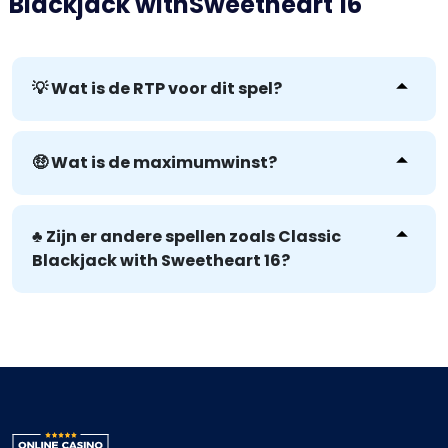
Blackjack
with
Sweetheart
16
💡 Wat is de RTP voor dit spel?
De RTP voor Classic Blackjack with
Sweetheart 16 is 99,44%
🤑 Wat is de maximumwinst?
De hoogste winst is 200x de inzet.
♣️ Zijn er andere spellen zoals Classic
Blackjack with Sweetheart 16?
Een andere blackjackvariant met speciale
side bets is bijvoorbeeld Infinite Blackjack van
Evolution.