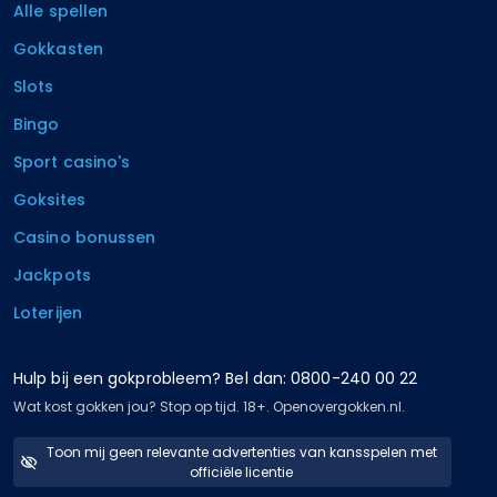
Alle spellen
Gokkasten
Slots
Bingo
Sport casino's
Goksites
Casino bonussen
Jackpots
Loterijen
Hulp bij een gokprobleem? Bel dan: 0800-240 00 22
Wat kost gokken jou? Stop op tijd. 18+. Openovergokken.nl.
Toon mij geen relevante advertenties van kansspelen met
officiële licentie