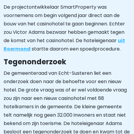
De projectontwikkelaar SmartProperty was
voornemens om begin volgend jaar direct aan de
bouw van het casinohotel te gaan beginnen. Echter
zou Victor Adams bezwaar hebben gemaakt tegen
de komst van het casinohotel. De hoteleigenaar
uit
Roermond
startte daarom een spoedprocedure.
Tegenonderzoek
De gemeenteraad van Echt-Susteren liet een
onderzoek doen naar de behoefte voor een nieuw
hotel. De grote vraag was of er wel voldoende vraag
zou zijn naar een nieuw casinohotel met 88
hotelkamers in de gemeente. De kleine gemeente
telt namelijk nog geen 32.000 inwoners en staat niet
bekend om zijn toerisme. De hoteleigenaar Adams
besloot een tegenonderzoek te doen en kwam tot de