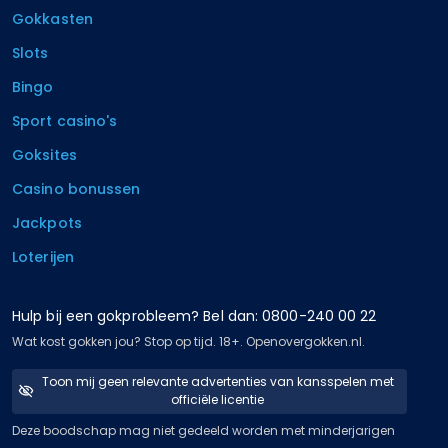
Gokkasten
Slots
Bingo
Sport casino's
Goksites
Casino bonussen
Jackpots
Loterijen
Hulp bij een gokprobleem? Bel dan: 0800-240 00 22
Wat kost gokken jou? Stop op tijd. 18+. Openovergokken.nl.
Toon mij geen relevante advertenties van kansspelen met
officiële licentie
Deze boodschap mag niet gedeeld worden met minderjarigen