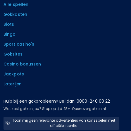
Alle spellen
Gokkasten
Slots
Bingo
Sport casino's
Goksites
Casino bonussen
Jackpots
Loterijen
Hulp bij een gokprobleem? Bel dan: 0800-240 00 22
Wat kost gokken jou? Stop op tijd. 18+. Openovergokken.nl.
Toon mij geen relevante advertenties van kansspelen met
officiële licentie