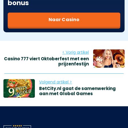
bonus
Naar Casino
< Vorig artikel
Casino 777 viert Oktoberfest met een
prijzenfestijn
Volgend artikel >
BetCity.nl gaat de samenwerking
aan met Global Games