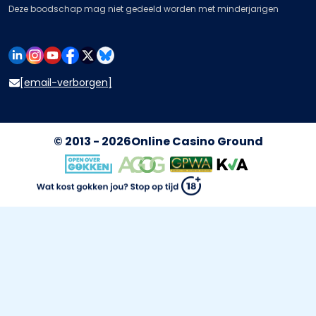
Deze boodschap mag niet gedeeld worden met minderjarigen
[email-verborgen]
© 2013 - 2026
Online Casino Ground