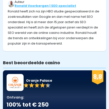
Auteur:
Ronald Voorbergen | SEO specialist
Ronald heeft zich na zijn HBO studie gespecialiseerd in de
zoekresultaten van Google en dan met name het SEO
onderdeel. Hij is al meer dan 15 jaar actief als SEO
specialist en heeft zich de afgelopen jaren verdiept in de
SEO wereld van de online casino industrie. Ronald houdt
de trends en ontwikkelingen bij voor onderwerpen die
populair zijn in de kansspelwereld.
Best beoordeelde casino
8,8
Oranje Palace
Ontvang:
100% tot € 250