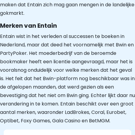
maken dat Entain zich mag gaan mengen in de landelijke
gokmarkt.
Merken van Entain
Entain wist in het verleden al successen te boeken in
Nederland, maar dat deed het voornamelijk met Bwin en
PartyPoker. Het moederbedrijf van de beroemde
bookmaker heeft een licentie aangevraagd, maar het is
vooralsnog onduidelijk voor welke merken dat het geval
is. Het feit dat het Bwin-platform nog beschikbaar was in
de afgelopen maanden, dat werd gezien als een
bevestiging dat het niet om Bwin ging. Echter lijkt daar nu
verandering in te komen. Entain beschikt over een groot
aantal merken, waaronder LadBrokes, Coral, Eurobet,
Optibet, Foxy Games, Gala Casino en BetMGM.