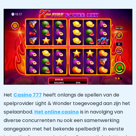
Het
Casino 777
heeft onlangs de spellen van de
spelprovider Light & Wonder toegevoegd aan zijn het
spelaanbod.
Het online casino
is in navolging van
diverse concurrenten nu ook een samenwerking
aangegaan met het bekende spelbedrijf. In eerste