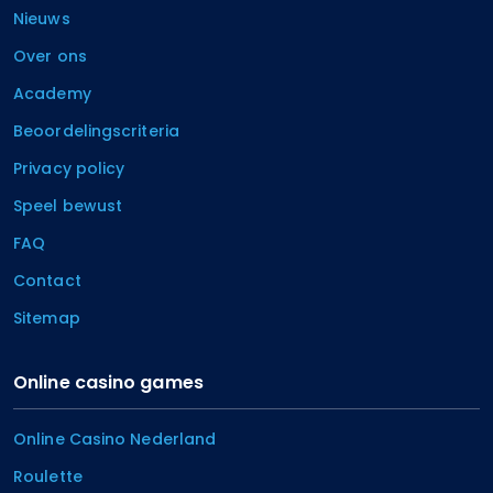
Nieuws
Over ons
Academy
Beoordelingscriteria
Privacy policy
Speel bewust
FAQ
Contact
Sitemap
Online casino games
Online Casino Nederland
Roulette