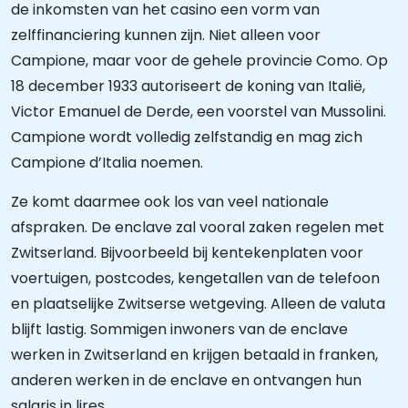
de inkomsten van het casino een vorm van
zelffinanciering kunnen zijn. Niet alleen voor
Campione, maar voor de gehele provincie Como. Op
18 december 1933 autoriseert de koning van Italië,
Victor Emanuel de Derde, een voorstel van Mussolini.
Campione wordt volledig zelfstandig en mag zich
Campione d’Italia noemen.
Ze komt daarmee ook los van veel nationale
afspraken. De enclave zal vooral zaken regelen met
Zwitserland. Bijvoorbeeld bij kentekenplaten voor
voertuigen, postcodes, kengetallen van de telefoon
en plaatselijke Zwitserse wetgeving. Alleen de valuta
blijft lastig. Sommigen inwoners van de enclave
werken in Zwitserland en krijgen betaald in franken,
anderen werken in de enclave en ontvangen hun
salaris in lires.