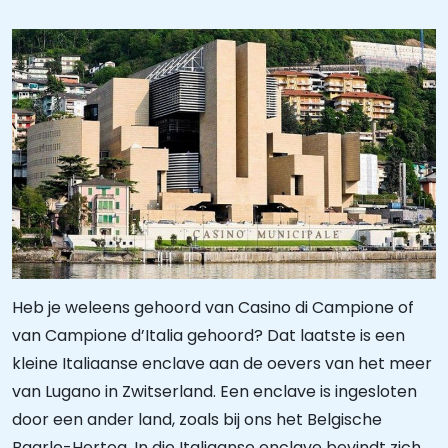
Heb je weleens gehoord van Casino di Campione of
van Campione d’Italia gehoord? Dat laatste is een
kleine Italiaanse enclave aan de oevers van het meer
van Lugano in Zwitserland. Een enclave is ingesloten
door een ander land, zoals bij ons het Belgische
Baarle-Hertog. In die Italiaanse enclave bevindt zich