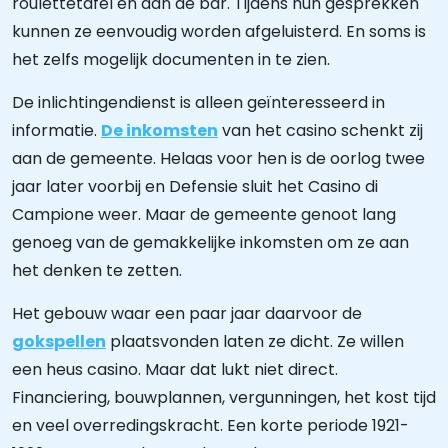
roulettetafel en aan de bar. Tijdens hun gesprekken
kunnen ze eenvoudig worden afgeluisterd. En soms is
het zelfs mogelijk documenten in te zien.
De inlichtingendienst is alleen geïnteresseerd in
informatie.
De inkomsten
van het casino schenkt zij
aan de gemeente. Helaas voor hen is de oorlog twee
jaar later voorbij en Defensie sluit het Casino di
Campione weer. Maar de gemeente genoot lang
genoeg van de gemakkelijke inkomsten om ze aan
het denken te zetten.
Het gebouw waar een paar jaar daarvoor de
gokspellen
plaatsvonden laten ze dicht. Ze willen
een heus casino. Maar dat lukt niet direct.
Financiering, bouwplannen, vergunningen, het kost tijd
en veel overredingskracht. Een korte periode 1921-