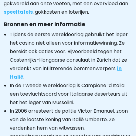
gokwereld aan onze voeten, met een overvloed aan
speeltafels
, gokkasten en loterijen.
Bronnen en meer informatie
Tijdens de eerste wereldoorlog gebruikt het leger
het casino niet alleen voor informatiewinning. Ze
bereidt ook acties voor. Bijvoorbeeld tegen het
Oostenrijks-Hongaarse consulaat in Zürich dat ze
verdenkt van infiltrerende bommenwerpers
in
Italië
.
In de Tweede Wereldoorlog is Campione ‘d Italia
een toevluchtsoord voor Italiaanse deserteurs uit
het het leger van Mussolini.
In 2006 arresteert de politie Victor Emanuel, zoon
van de laatste koning van Italië Umberto. Ze
verdenken hem van witwassen,