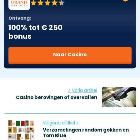
Ontvang:
100% tot € 250
bonus
Naar Casino
< Vorig artikel
Casino berovingen of overvallen
Volgend artikel >
Verzamelingen rondom gokken en
Tom Blue