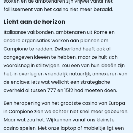
stoken en de ambtenaren zijn vrijwel vanaf het
faillissement van het casino niet meer betaald.
Licht aan de horizon
Italiaanse vakbonden, ambtenaren uit Rome en
andere organisaties werken aan plannen om
Campione te redden. Zwitserland heeft ook al
aangegeven ideeën te hebben, maar ze hult zich
vooralsnog in stilzwijgen. Zou een van hun ideeën zijn
het, in overleg en vriendelijk natuurlijk, annexeren van
de enclave; iets wat wellicht een strategische
overheid al tussen 777 en 1512 had moeten doen.
Een heropening van het grootste casino van Europa
in Campione zien we echter niet snel meer gebeuren.
Maar wat zou het. Wij kunnen vanaf ons kleinste
casino spelen. Met onze laptop of mobieltje ligt een