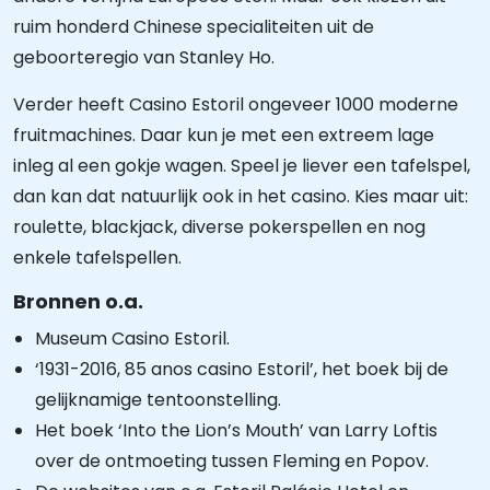
ruim honderd Chinese specialiteiten uit de
geboorteregio van Stanley Ho.
Verder heeft Casino Estoril ongeveer 1000 moderne
fruitmachines. Daar kun je met een extreem lage
inleg al een gokje wagen. Speel je liever een tafelspel,
dan kan dat natuurlijk ook in het casino. Kies maar uit:
roulette, blackjack, diverse pokerspellen en nog
enkele tafelspellen.
Bronnen o.a.
Museum Casino Estoril.
‘1931-2016, 85 anos casino Estoril’, het boek bij de
gelijknamige tentoonstelling.
Het boek ‘Into the Lion’s Mouth’ van Larry Loftis
over de ontmoeting tussen Fleming en Popov.