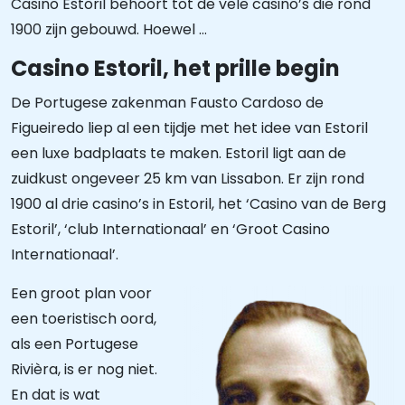
Casino Estoril behoort tot de vele casino’s die rond
1900 zijn gebouwd. Hoewel …
Casino Estoril, het prille begin
De Portugese zakenman Fausto Cardoso de
Figueiredo liep al een tijdje met het idee van Estoril
een luxe badplaats te maken. Estoril ligt aan de
zuidkust ongeveer 25 km van Lissabon. Er zijn rond
1900 al drie casino’s in Estoril, het ‘Casino van de Berg
Estoril’, ‘club Internationaal’ en ‘Groot Casino
Internationaal’.
Een groot plan voor
een toeristisch oord,
als een Portugese
Rivièra, is er nog niet.
En dat is wat