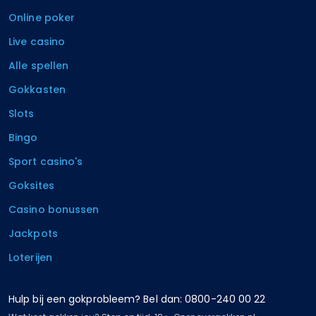
Online poker
Live casino
Alle spellen
Gokkasten
Slots
Bingo
Sport casino's
Goksites
Casino bonussen
Jackpots
Loterijen
Hulp bij een gokprobleem? Bel dan: 0800-240 00 22