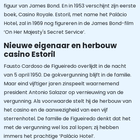
figuur van James Bond. En in 1953 verschijnt zijn eerste
boek, Casino Royale. Estoril, met name het Palácio
Hotel, zal in 1969 nog figureren in de James Bond-film
‘On Her Majesty's Secret Service’.
Nieuwe eigenaar en herbouw
casino Estoril
Fausto Cardoso de Figueiredo overlijdt in de nacht
van 5 april 1950. De gokvergunning blijft in de familie.
Maar eind vijftiger jaren zinspeelt waarnemend
president Antonio Salazar op vernieuwing van de
vergunning. Als voorwaarde stelt hij de herbouw van
het casino en de aanwezigheid van een vijf
sterrenhotel. De familie de Figueiredo denkt dat het
met de vergunning wel los zal lopen; zij hebben
immers het prachtige ‘Palácio Hotel’.