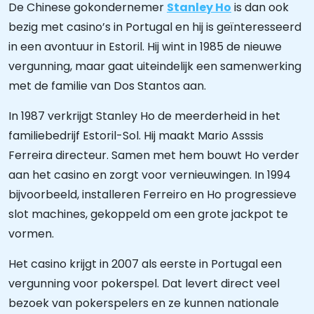
De Chinese gokondernemer
Stanley Ho
is dan ook
bezig met casino’s in Portugal en hij is geïnteresseerd
in een avontuur in Estoril. Hij wint in 1985 de nieuwe
vergunning, maar gaat uiteindelijk een samenwerking
met de familie van Dos Stantos aan.
In 1987 verkrijgt Stanley Ho de meerderheid in het
familiebedrijf Estoril-Sol. Hij maakt Mario Asssis
Ferreira directeur. Samen met hem bouwt Ho verder
aan het casino en zorgt voor vernieuwingen. In 1994
bijvoorbeeld, installeren Ferreiro en Ho progressieve
slot machines, gekoppeld om een grote jackpot te
vormen.
Het casino krijgt in 2007 als eerste in Portugal een
vergunning voor pokerspel. Dat levert direct veel
bezoek van pokerspelers en ze kunnen nationale