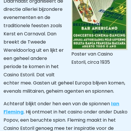
Daarnaast organiseert de
directie allerlei bijzondere
evenementen en de
traditionele feesten zoals
Kerst en Carnaval. Dan
breekt de Tweede
Wereldoorlog uit en lijkt er
Poster van Casino
een geheel andere
Estoril, circa 1935
periode te komen in het
Casino Estoril. Dat valt
echter mee. Gasten uit geheel Europa blijven komen,
evenals militairen, geheim agenten en spionnen.
Achteraf blijkt onder hen een van de spionnen
Ian
Fleming
. Hij ontmoet in het casino onder ander Dusko
Popov, een beruchte spion. Fleming maakt in het
Casino Estoril genoeg mee ter inspiratie voor de