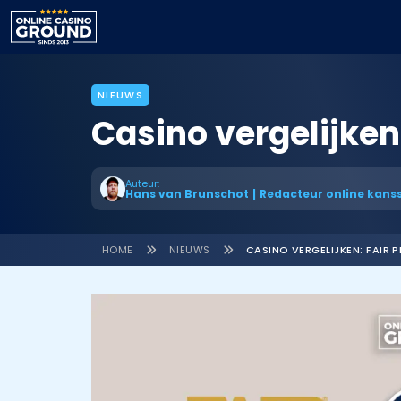
NIEUWS
Casino vergelijken
Auteur:
Hans van Brunschot
|
Redacteur online kans
HOME
NIEUWS
CASINO VERGELIJKEN: FAIR 