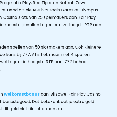
Pragmatic Play, Red Tiger en Netent. Zowel
k of Dead als nieuwe hits zoals Gates of Olympus
Play Casino slots van 25 spelmakers aan. Fair Play
 de meeste gevallen tegen een verlaagde RTP aan
ieden spellen van 50 slotmakers aan. Ook kleinere
e kans bij 777. Al is het maar met 4 spellen.
 wel tegen de hoogste RTP aan. 777 behoort
.
en
welkomstbonus
aan. Bij zowel Fair Play Casino
 bonustegoed. Dat betekent dat je extra geld
nt dit geld niet direct opnemen.