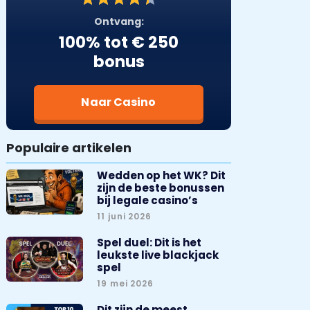
Ontvang:
100% tot € 250
bonus
Naar Casino
Populaire artikelen
Wedden op het WK? Dit
zijn de beste bonussen
bij legale casino’s
11 juni 2026
Spel duel: Dit is het
leukste live blackjack
spel
19 mei 2026
Dit zijn de meest