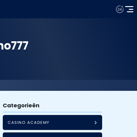
ino777
Categorieën
CASINO ACADEMY