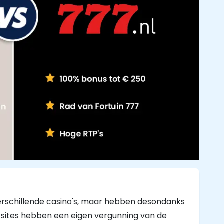
verschillende casino's, maar hebben desondanks
sites hebben een eigen vergunning van de