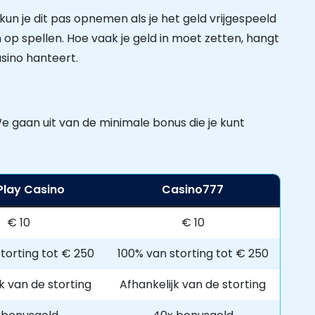
un je dit pas opnemen als je het geld vrijgespeeld
en op spellen. Hoe vaak je geld in moet zetten, hangt
sino hanteert.
e gaan uit van de minimale bonus die je kunt
 Play Casino
Casino777
€ 10
€ 10
torting tot € 250
100% van storting tot € 250
k van de storting
Afhankelijk van de storting