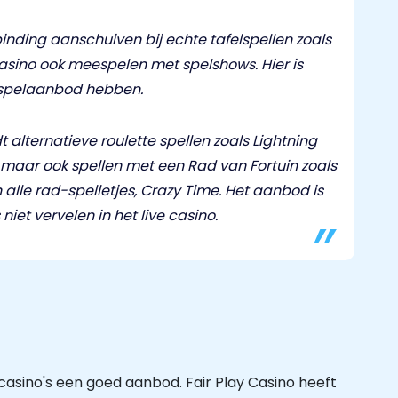
rbinding aanschuiven bij echte tafelspellen zoals
 casino ook meespelen met spelshows. Hier is
 spelaanbod hebben.
 alternatieve roulette spellen zoals Lightning
 maar ook spellen met een Rad van Fortuin zoals
alle rad-spelletjes, Crazy Time. Het aanbod is
 niet vervelen in het live casino.
asino's een goed aanbod. Fair Play Casino heeft