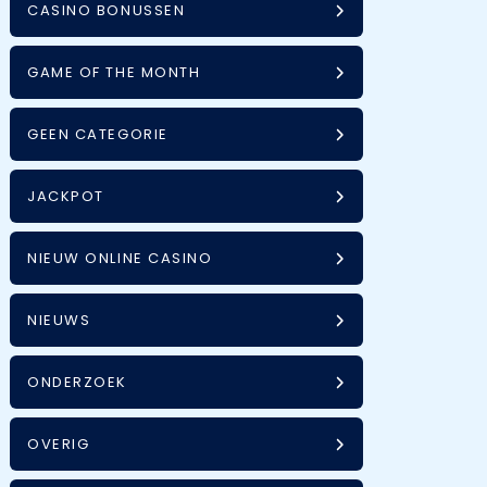
CASINO BONUSSEN
GAME OF THE MONTH
GEEN CATEGORIE
JACKPOT
NIEUW ONLINE CASINO
NIEUWS
ONDERZOEK
OVERIG