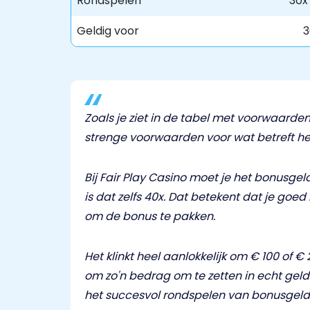
Rondspelen
30x
Geldig voor
3
Zoals je ziet in de tabel met voorwaarde
strenge voorwaarden voor wat betreft h
Bij Fair Play Casino moet je het bonusgel
is dat zelfs 40x. Dat betekent dat je goe
om de bonus te pakken.
Het klinkt heel aanlokkelijk om € 100 of €
om zo'n bedrag om te zetten in echt geld 
het succesvol rondspelen van bonusgeld 