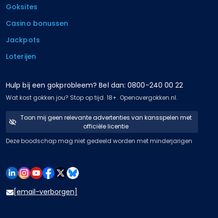
Goksites
Casino bonussen
Jackpots
Loterijen
Hulp bij een gokprobleem? Bel dan: 0800-240 00 22
Wat kost gokken jou? Stop op tijd. 18+. Openovergokken.nl.
Toon mij geen relevante advertenties van kansspelen met
officiële licentie
Deze boodschap mag niet gedeeld worden met minderjarigen
[email-verborgen]