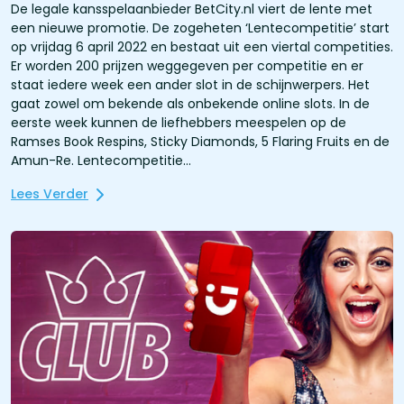
De legale kansspelaanbieder BetCity.nl viert de lente met
een nieuwe promotie. De zogeheten ‘Lentecompetitie’ start
op vrijdag 6 april 2022 en bestaat uit een viertal competities.
Er worden 200 prijzen weggegeven per competitie en er
staat iedere week een ander slot in de schijnwerpers. Het
gaat zowel om bekende als onbekende online slots. In de
eerste week kunnen de liefhebbers meespelen op de
Ramses Book Respins, Sticky Diamonds, 5 Flaring Fruits en de
Amun-Re. Lentecompetitie…
Lees Verder