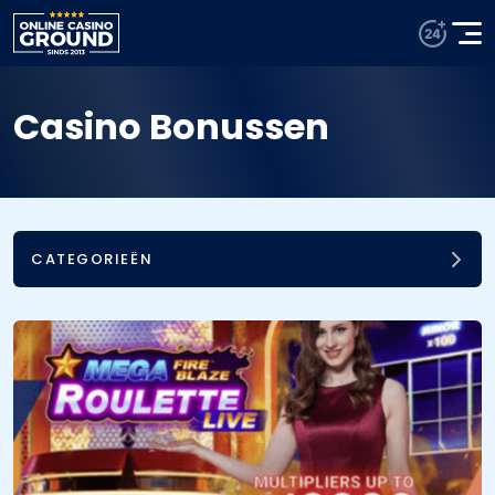
Casino Bonussen
CATEGORIEËN