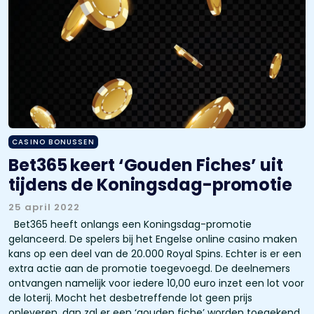
CASINO BONUSSEN
Bet365 keert ‘Gouden Fiches’ uit
tijdens de Koningsdag-promotie
25 april 2022
Bet365 heeft onlangs een Koningsdag-promotie
gelanceerd. De spelers bij het Engelse online casino maken
kans op een deel van de 20.000 Royal Spins. Echter is er een
extra actie aan de promotie toegevoegd. De deelnemers
ontvangen namelijk voor iedere 10,00 euro inzet een lot voor
de loterij. Mocht het desbetreffende lot geen prijs
opleveren, dan zal er een ‘gouden fiche’ worden toegekend