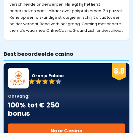
verschillende onderwerpen. Hij legt hij het liefst
onderzoeken naast elkaar over gokproblemen. Zo puzzelt
Rene op een wiskundige strategie en schrijft dit uit tot een
helder verhaal. Rene verbindt graag iGaming met andere
thema’s waarmee OnlineCasinoGround zich onderscheidt.
Best beoordeelde casino
8,8
Oranje Palace
Ontvang:
100% tot € 250
bonus
Naar Casino