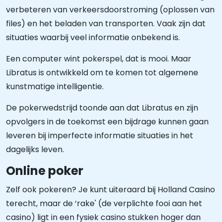
verbeteren van verkeersdoorstroming (oplossen van
files) en het beladen van transporten. Vaak zijn dat
situaties waarbij veel informatie onbekend is.
Een computer wint pokerspel, dat is mooi. Maar
Libratus is ontwikkeld om te komen tot algemene
kunstmatige intelligentie.
De pokerwedstrijd toonde aan dat Libratus en zijn
opvolgers in de toekomst een bijdrage kunnen gaan
leveren bij imperfecte informatie situaties in het
dagelijks leven.
Online poker
Zelf ook pokeren? Je kunt uiteraard bij Holland Casino
terecht, maar de ‘rake' (de verplichte fooi aan het
casino) ligt in een fysiek casino stukken hoger dan