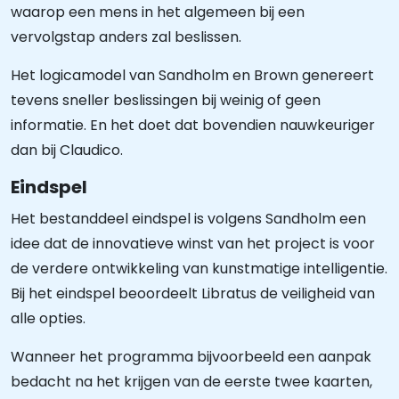
waarop een mens in het algemeen bij een
vervolgstap anders zal beslissen.
Het logicamodel van Sandholm en Brown genereert
tevens sneller beslissingen bij weinig of geen
informatie. En het doet dat bovendien nauwkeuriger
dan bij Claudico.
Eindspel
Het bestanddeel eindspel is volgens Sandholm een
idee dat de innovatieve winst van het project is voor
de verdere ontwikkeling van kunstmatige intelligentie.
Bij het eindspel beoordeelt Libratus de veiligheid van
alle opties.
Wanneer het programma bijvoorbeeld een aanpak
bedacht na het krijgen van de eerste twee kaarten,