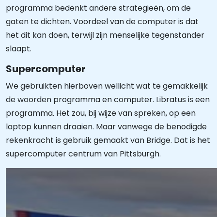
programma bedenkt andere strategieën, om de
gaten te dichten. Voordeel van de computer is dat
het dit kan doen, terwijl zijn menselijke tegenstander
slaapt.
Supercomputer
We gebruikten hierboven wellicht wat te gemakkelijk
de woorden programma en computer. Libratus is een
programma. Het zou, bij wijze van spreken, op een
laptop kunnen draaien. Maar vanwege de benodigde
rekenkracht is gebruik gemaakt van Bridge. Dat is het
supercomputer centrum van Pittsburgh.