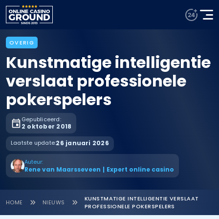
OVERIG
Kunstmatige intelligentie
verslaat professionele
pokerspelers
Gepubliceerd:
2 oktober 2018
Laatste update:
26 januari 2026
Auteur:
Rene van Maarsseveen
|
Expert online casino
KUNSTMATIGE INTELLIGENTIE VERSLAAT
HOME
NIEUWS
PROFESSIONELE POKERSPELERS