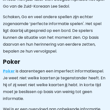
Go van de Zuid-Koreaan Lee Sedol.
Schaken, Go en veel andere spellen zijn echter
zogenaamde ‘perfecte informatie spelen'. Het spel
ligt daarbij uitgespreid op een bord. De spelers
kunnen de situatie van het moment zien. Op basis
daarvan en hun herinnering van eerdere zetten,
bepalen ze hun vervolgspel.
Poker
Poker
is daarentegen een imperfect informatiespel.
Je weet niet welke kaarten je tegenstander heeft. En
hij of zij weet niet welke kaarten jij hebt. In korte tijd
moet je beslissen op basis van weinig tot geen
informatie.
Wel is er een overvloed aan onbekende informatie.