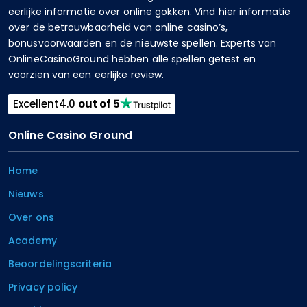
eerlijke informatie over online gokken. Vind hier informatie
over de betrouwbaarheid van online casino’s,
bonusvoorwaarden en de nieuwste spellen. Experts van
OnlineCasinoGround hebben alle spellen getest en
voorzien van een eerlijke review.
Excellent
4.0
out of 5
Online Casino Ground
Home
Nieuws
Over ons
Academy
Beoordelingscriteria
Privacy policy