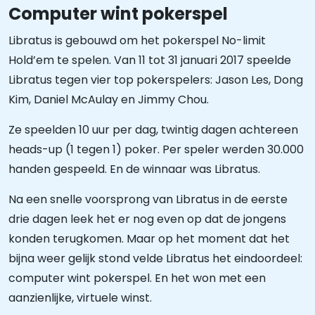
Computer wint pokerspel
Libratus is gebouwd om het pokerspel No-limit
Hold’em te spelen. Van 11 tot 31 januari 2017 speelde
Libratus tegen vier top pokerspelers: Jason Les, Dong
Kim, Daniel McAulay en Jimmy Chou.
Ze speelden 10 uur per dag, twintig dagen achtereen
heads-up (1 tegen 1) poker. Per speler werden 30.000
handen gespeeld. En de winnaar was Libratus.
Na een snelle voorsprong van Libratus in de eerste
drie dagen leek het er nog even op dat de jongens
konden terugkomen. Maar op het moment dat het
bijna weer gelijk stond velde Libratus het eindoordeel:
computer wint pokerspel. En het won met een
aanzienlijke, virtuele winst.