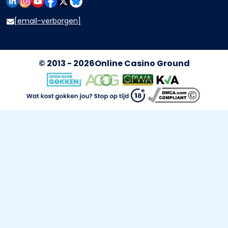
[email-verborgen]
© 2013 - 2026
Online Casino Ground