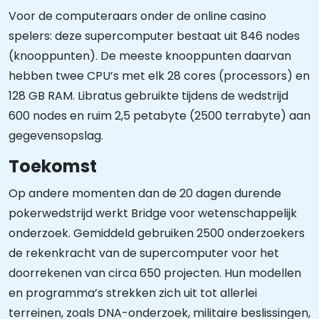
Voor de computeraars onder de online casino
spelers: deze supercomputer bestaat uit 846 nodes
(knooppunten). De meeste knooppunten daarvan
hebben twee CPU’s met elk 28 cores (processors) en
128 GB RAM. Libratus gebruikte tijdens de wedstrijd
600 nodes en ruim 2,5 petabyte (2500 terrabyte) aan
gegevensopslag.
Toekomst
Op andere momenten dan de 20 dagen durende
pokerwedstrijd werkt Bridge voor wetenschappelijk
onderzoek. Gemiddeld gebruiken 2500 onderzoekers
de rekenkracht van de supercomputer voor het
doorrekenen van circa 650 projecten. Hun modellen
en programma’s strekken zich uit tot allerlei
terreinen, zoals DNA-onderzoek, militaire beslissingen,