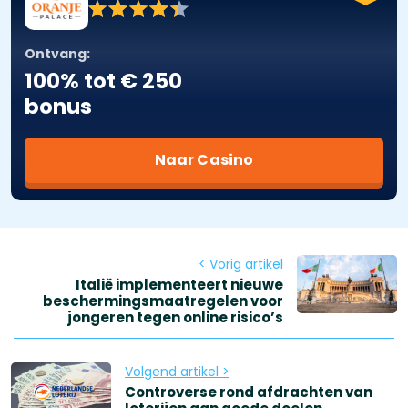
Ontvang:
100% tot € 250
bonus
Naar Casino
< Vorig artikel
Italië implementeert nieuwe
beschermingsmaatregelen voor
jongeren tegen online risico’s
Volgend artikel >
Controverse rond afdrachten van