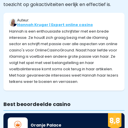
toezicht op gokactiviteiten eerlijk en effectief is.
Auteur:
Hannah Kruger | Expert online casino
Hannah is een enthousiaste schrijfster met een brede
interesse. Ze houdt zich graag bezig met de iGaming
sector en schrijft met passie over alle aspecten van online
casino's voor OnlineCasinoGround. Naast haar liefde voor
iGaming is voetbal een andere grote passie van haar. Ze
volgt het spel met veel belangstelling en haar
voetbalinteresse komt soms ook terug in haar artikelen.
Met haar gevarieerde interesses weet Hannah haar lezers
telkens weer te boeien en verrassen.
Best beoordeelde casino
8,8
Oranje Palace