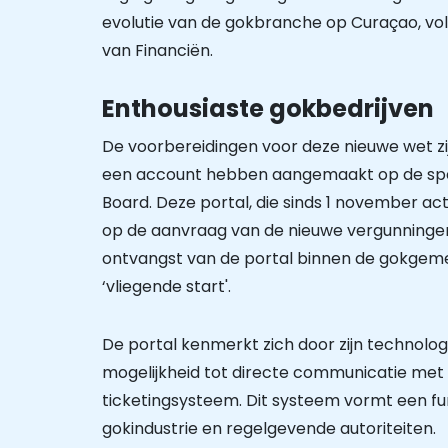
evolutie van de gokbranche op Curaçao, volg
van Financiën.
Enthousiaste gokbedrijven
De voorbereidingen voor deze nieuwe wet zijn
een account hebben aangemaakt op de spe
Board. Deze portal, die sinds 1 november actie
op de aanvraag van de nieuwe vergunningen.
ontvangst van de portal binnen de gokgeme
‘vliegende start'.
De portal kenmerkt zich door zijn technolo
mogelijkheid tot directe communicatie met
ticketingsysteem. Dit systeem vormt een fu
gokindustrie en regelgevende autoriteiten.