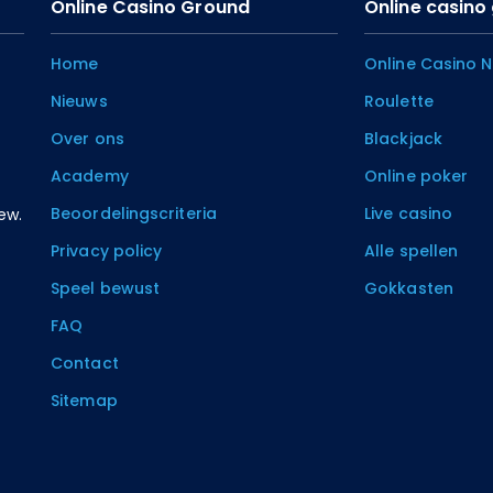
Online Casino Ground
Online casin
Home
Online Casino 
Nieuws
Roulette
Over ons
Blackjack
Academy
Online poker
Beoordelingscriteria
Live casino
ew.
Privacy policy
Alle spellen
Speel bewust
Gokkasten
FAQ
Contact
Sitemap