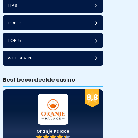
TIPS
TOP 10
TOP 5
WETGEVING
Best beoordeelde casino
8,8
Oranje Palace