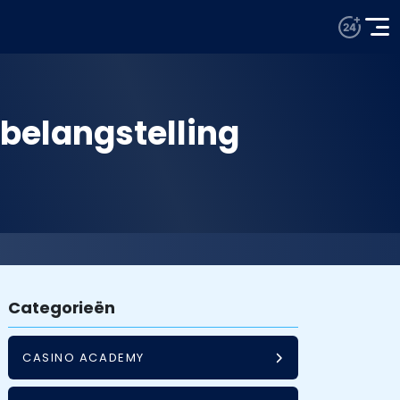
belangstelling
Categorieën
CASINO ACADEMY