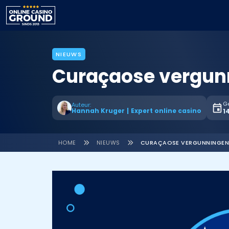
NIEUWS
Curaçaose vergunn
G
Auteur:
Hannah Kruger
|
Expert online casino
1
HOME
NIEUWS
CURAÇAOSE VERGUNNINGENP