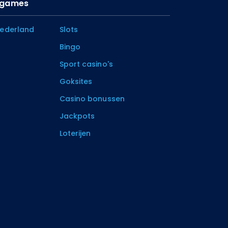
o games
Nederland
Slots
Bingo
Sport casino's
Goksites
Casino bonussen
Jackpots
Loterijen