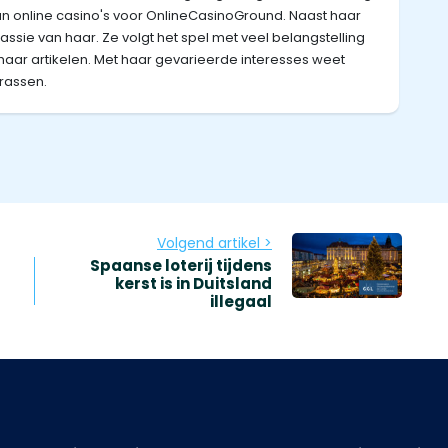
van online casino's voor OnlineCasinoGround. Naast haar
ssie van haar. Ze volgt het spel met veel belangstelling
haar artikelen. Met haar gevarieerde interesses weet
rassen.
Volgend artikel >
Spaanse loterij tijdens
kerst is in Duitsland
illegaal