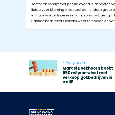
sector en schrijft met passie over alle aspecten 
liefde voor iGaming is voetbal een andere grote pa
en haar voetbalinteresse komt soms ook terug in 
Hannah haar lezers telkens weer te boeien en ver
< Vorig artikel
Marcel Boekhoorn boekt
650 miljoen winst met
verkoop gokbedrijven in
Italië