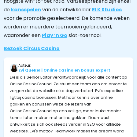
hoogste win-to-bet ratio. Vanzelfsprekend zijn enkel
de
kansspelen
van de ontwikkelaar
ELK Studios
voor de promotie geselecteerd. De komende weken
worden er meerdere toernooien gelanceerd,
waaronder een
Play ’n Go
slot-toernooi.
Bezoek Circus Casino
Auteur:
Evi Quekel | Online casino en bonus expert
Evi is als Senior Editor verantwoordelijk voor alle content op
OnlineCasinoGround. Ze stuurt een team aan om ervoor te
zorgen dat de website elke dag verbetert. Evi's expertise
ligt bij casino bonussen. Met haar kennis over online
gokken en bonussen wil ze de lezers van
OnlineCasinoGround op een veilige, maar leuke manier
kennis laten maken met online gokken. Daarnaast
ontwikkelt ze zich ook steeds verder in SEO voor affiliate
websites. Evi's motto? Teamwork makes the dream work!