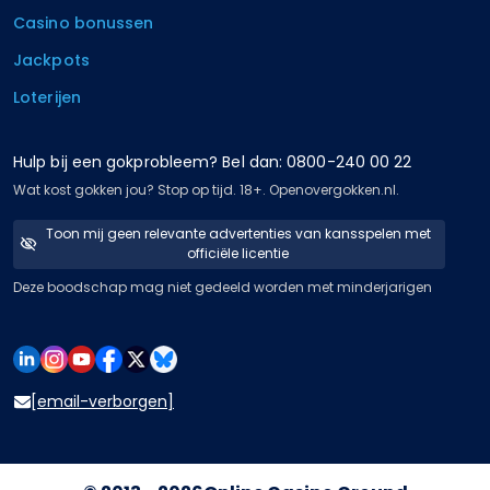
Casino bonussen
Jackpots
Loterijen
Hulp bij een gokprobleem? Bel dan: 0800-240 00 22
Wat kost gokken jou? Stop op tijd. 18+. Openovergokken.nl.
Toon mij geen relevante advertenties van kansspelen met
officiële licentie
Deze boodschap mag niet gedeeld worden met minderjarigen
[email-verborgen]