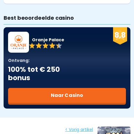
Best beoordeelde casino
8,8
Oranje Palace
Ontvang:
100% tot € 250
bonus
Naar Casino
< Vorig artikel