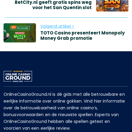
BetCity.nl geeft gratis spins weg
voor het San Quentin slot
Volgend artikel >
TOTO Casino presenteert Monopoly
Money Grab promotie
OnlineCasinoGround.nl is dé gids met alle betrouwbare en
eerlijke informatie over online gokken. Vind hier informatie
over de betrouwbaarheid van online casino’s,
bonusvoorwaarden en de nieuwste spellen. Experts van
OnlineCasinoGround hebben alle spellen getest en
voorzien van een eerlijke review.