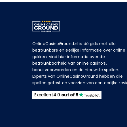
OnlineCasinoGround.nl is dé gids met alle
betrouwbare en eerlijke informatie over online
gokken. Vind hier informatie over de
betrouwbaarheid van online casino’s,
bonusvoorwaarden en de nieuwste spellen.
Experts van OnlineCasinoGround hebben alle
spellen getest en voorzien van een eerlijke revi
Excellent
4.0
out of 5