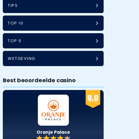
TIPS
TOP 10
TOP 5
WETGEVING
Best beoordeelde casino
8,8
Oranje Palace