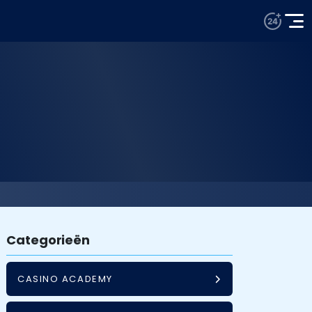
n
Categorieën
CASINO ACADEMY