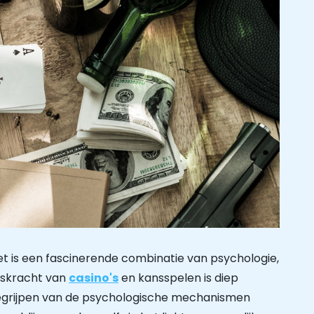
het is een fascinerende combinatie van psychologie,
gskracht van
casino's
en kansspelen is diep
 begrijpen van de psychologische mechanismen