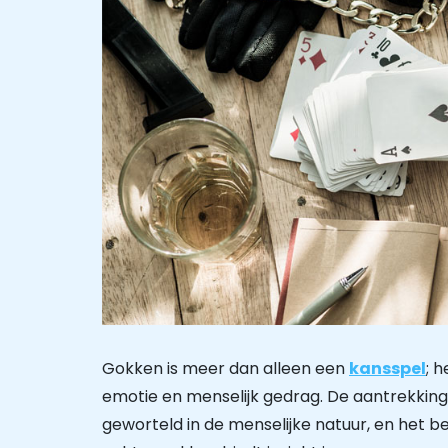
Gokken is meer dan alleen een
kansspel
; 
emotie en menselijk gedrag. De aantrekkin
geworteld in de menselijke natuur, en het