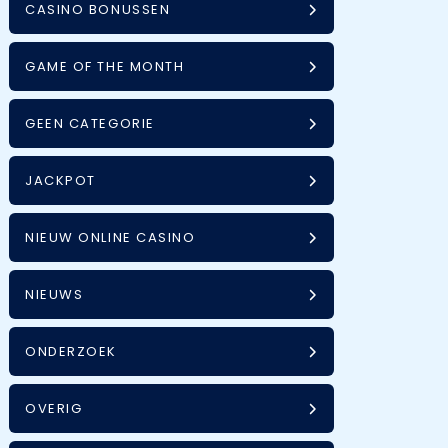
CASINO BONUSSEN
GAME OF THE MONTH
GEEN CATEGORIE
JACKPOT
NIEUW ONLINE CASINO
NIEUWS
ONDERZOEK
OVERIG