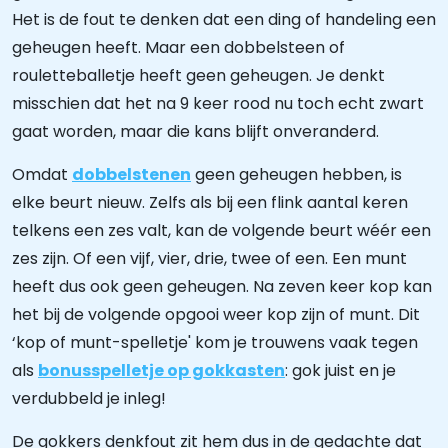
Het is de fout te denken dat een ding of handeling een
geheugen heeft. Maar een dobbelsteen of
rouletteballetje heeft geen geheugen. Je denkt
misschien dat het na 9 keer rood nu toch echt zwart
gaat worden, maar die kans blijft onveranderd.
Omdat
dobbelstenen
geen geheugen hebben, is
elke beurt nieuw. Zelfs als bij een flink aantal keren
telkens een zes valt, kan de volgende beurt wéér een
zes zijn. Of een vijf, vier, drie, twee of een. Een munt
heeft dus ook geen geheugen. Na zeven keer kop kan
het bij de volgende opgooi weer kop zijn of munt. Dit
‘kop of munt-spelletje' kom je trouwens vaak tegen
als
bonusspelletje op gokkasten
: gok juist en je
verdubbeld je inleg!
De gokkers denkfout zit hem dus in de gedachte dat