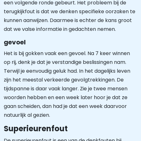
een volgende ronde gebeurt. Het probleem bij de
terugkijkfout is dat we denken specifieke oorzaken te
kunnen aanwijzen. Daarmee is echter de kans groot
dat we valse informatie in gedachten nemen.
gevoel
Het is bij gokken vaak een gevoel. Na 7 keer winnen
op rij, denk je dat je verstandige beslissingen nam.
Terwijl je eenvoudig geluk had. In het dagelijks leven
zijn het meestal verkeerde gevolgtrekkingen. De
tijdspanne is daar vaak langer. Zie je twee mensen
woorden hebben en een week later hoor je dat ze
gaan scheiden, dan had je dat een week daarvoor
natuurlijk al gezien.
Superieurenfout
De superieurenfout is een van de denkfouten bij