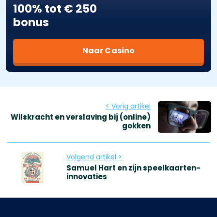
100% tot € 250
bonus
Naar Casino
< Vorig artikel
Wilskracht en verslaving bij (online)
gokken
Volgend artikel >
Samuel Hart en zijn speelkaarten-
innovaties