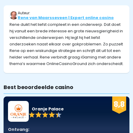
Auteur:
Rene van Maarsseveen | Expert online casino
Rene duikt het liefst compleet in een onderwerp. Dat doet
hij vanuit een brede interesse en grote nieuwsgierigheid in
verschillende onderwerpen. Hij legt hij het liefst
onderzoeken naast elkaar over gokproblemen. Zo puzzelt
Rene op een wiskundige strategie en schrijft dit uit tot een
helder verhaal. Rene verbindt graag iGaming met andere
thema’s waarmee OnlineCasinoGround zich onderscheidt.
Best beoordeelde casino
8,8
Oranje Palace
Ontvang: