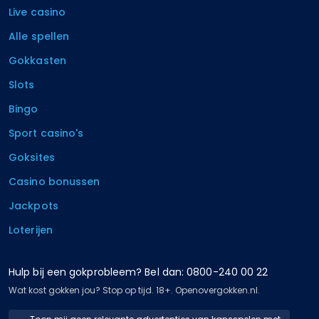
Live casino
Alle spellen
Gokkasten
Slots
Bingo
Sport casino's
Goksites
Casino bonussen
Jackpots
Loterijen
Hulp bij een gokprobleem? Bel dan: 0800-240 00 22
Wat kost gokken jou? Stop op tijd. 18+. Openovergokken.nl.