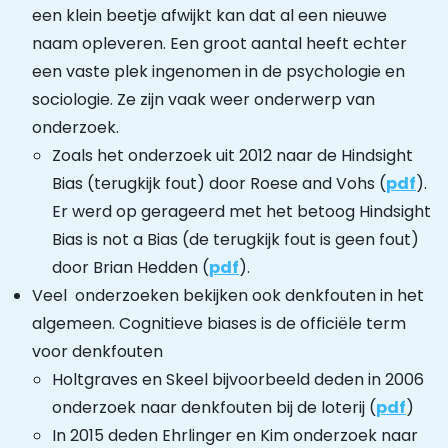
een klein beetje afwijkt kan dat al een nieuwe
naam opleveren. Een groot aantal heeft echter
een vaste plek ingenomen in de psychologie en
sociologie. Ze zijn vaak weer onderwerp van
onderzoek.
Zoals het onderzoek uit 2012 naar de Hindsight
Bias (terugkijk fout) door Roese and Vohs (
pdf
).
Er werd op gerageerd met het betoog Hindsight
Bias is not a Bias (de terugkijk fout is geen fout)
door Brian Hedden (
pdf
).
Veel onderzoeken bekijken ook denkfouten in het
algemeen. Cognitieve biases is de officiële term
voor denkfouten
Holtgraves en Skeel bijvoorbeeld deden in 2006
onderzoek naar denkfouten bij de loterij (
pdf
)
In 2015 deden Ehrlinger en Kim onderzoek naar