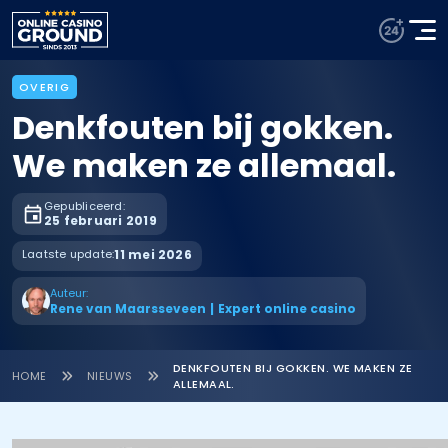
OVERIG
Denkfouten bij gokken.
We maken ze allemaal.
Gepubliceerd:
25 februari 2019
Laatste update:
11 mei 2026
Auteur:
Rene van Maarsseveen
|
Expert online casino
DENKFOUTEN BIJ GOKKEN. WE MAKEN ZE
HOME
NIEUWS
ALLEMAAL.