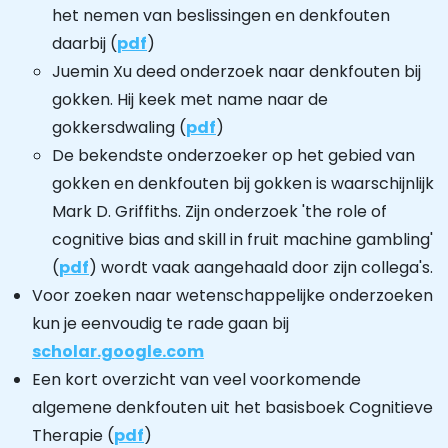
het nemen van beslissingen en denkfouten
daarbij (
pdf
)
Juemin Xu deed onderzoek naar denkfouten bij
gokken. Hij keek met name naar de
gokkersdwaling (
pdf
)
De bekendste onderzoeker op het gebied van
gokken en denkfouten bij gokken is waarschijnlijk
Mark D. Griffiths. Zijn onderzoek 'the role of
cognitive bias and skill in fruit machine gambling'
(
pdf
) wordt vaak aangehaald door zijn collega's.
Voor zoeken naar wetenschappelijke onderzoeken
kun je eenvoudig te rade gaan bij
scholar.google.com
Een kort overzicht van veel voorkomende
algemene denkfouten uit het basisboek Cognitieve
Therapie (
pdf
)