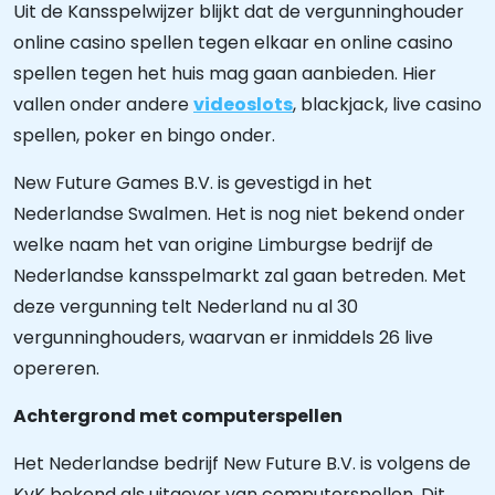
Uit de Kansspelwijzer blijkt dat de vergunninghouder
online casino spellen tegen elkaar en online casino
spellen tegen het huis mag gaan aanbieden. Hier
vallen onder andere
videoslots
, blackjack, live casino
spellen, poker en bingo onder.
New Future Games B.V. is gevestigd in het
Nederlandse Swalmen. Het is nog niet bekend onder
welke naam het van origine Limburgse bedrijf de
Nederlandse kansspelmarkt zal gaan betreden. Met
deze vergunning telt Nederland nu al 30
vergunninghouders, waarvan er inmiddels 26 live
opereren.
Achtergrond met computerspellen
Het Nederlandse bedrijf New Future B.V. is volgens de
KvK bekend als uitgever van computerspellen. Dit