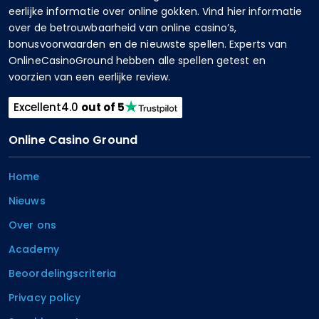
eerlijke informatie over online gokken. Vind hier informatie
over de betrouwbaarheid van online casino’s,
bonusvoorwaarden en de nieuwste spellen. Experts van
OnlineCasinoGround hebben alle spellen getest en
voorzien van een eerlijke review.
Excellent
4.0
out of 5
Online Casino Ground
Home
Nieuws
Over ons
Academy
Beoordelingscriteria
Privacy policy