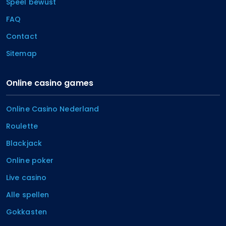
Speel bewust
FAQ
Contact
Sitemap
Online casino games
Online Casino Nederland
Roulette
Blackjack
Online poker
Live casino
Alle spellen
Gokkasten