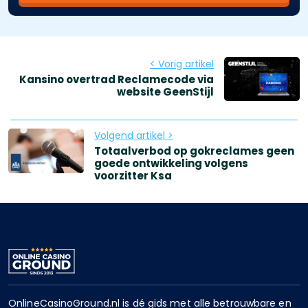
< Vorig artikel
Kansino overtrad Reclamecode via
website GeenStijl
Volgend artikel >
Totaalverbod op gokreclames geen
goede ontwikkeling volgens
voorzitter Ksa
OnlineCasinoGround.nl is dé gids met alle betrouwbare en