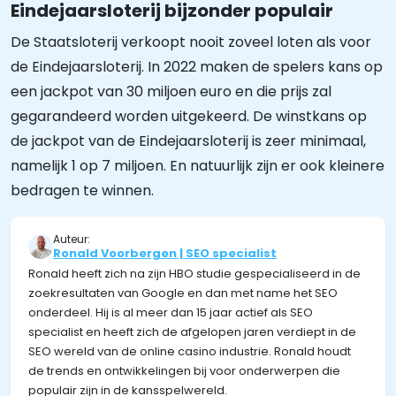
Eindejaarsloterij bijzonder populair
De Staatsloterij verkoopt nooit zoveel loten als voor
de Eindejaarsloterij. In 2022 maken de spelers kans op
een jackpot van 30 miljoen euro en die prijs zal
gegarandeerd worden uitgekeerd. De winstkans op
de jackpot van de Eindejaarsloterij is zeer minimaal,
namelijk 1 op 7 miljoen. En natuurlijk zijn er ook kleinere
bedragen te winnen.
Auteur:
Ronald Voorbergen | SEO specialist
Ronald heeft zich na zijn HBO studie gespecialiseerd in de
zoekresultaten van Google en dan met name het SEO
onderdeel. Hij is al meer dan 15 jaar actief als SEO
specialist en heeft zich de afgelopen jaren verdiept in de
SEO wereld van de online casino industrie. Ronald houdt
de trends en ontwikkelingen bij voor onderwerpen die
populair zijn in de kansspelwereld.