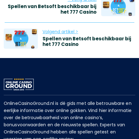
Spellen van Betsoft beschikbaar bij
het 777 Casino
Volgend artikel >
Spellen van Betsoft beschikbaar bij
het 777 Casino
OnlineCasinoGround.nl is dé gids met alle betrouwbare en
eerlijke informatie over online gokken. Vind hier informatie
over de betrouwbaarheid van online casino’s,
bonusvoorwaarden en de nieuwste spellen. Experts van
OnlineCasinoGround hebben alle spellen getest en
voorzien van een eerlijke review.