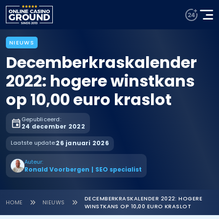
NIEUWS
Decemberkraskalender
2022: hogere winstkans
op 10,00 euro kraslot
Gepubliceerd:
24 december 2022
Laatste update:
26 januari 2026
Auteur:
Ronald Voorbergen
|
SEO specialist
DECEMBERKRASKALENDER 2022: HOGERE
HOME
NIEUWS
WINSTKANS OP 10,00 EURO KRASLOT