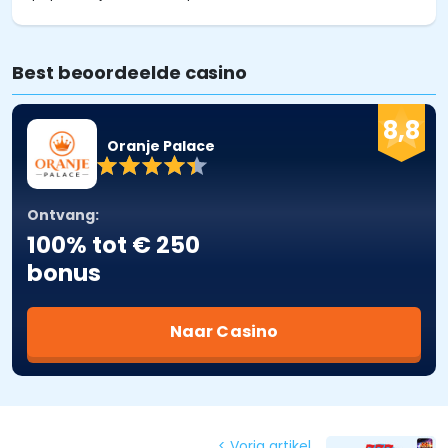
Best beoordeelde casino
8,8
Oranje Palace
Ontvang:
100% tot € 250
bonus
Naar Casino
< Vorig artikel