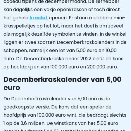
cadeau tijdens de decembermaand. De liefhebber
kan dagelijks een vakje openkrassen of toch direct
het gehele
kraslot
openen. Er staan meerdere mini-
krasspelletjes op het lot, maar het doel is om zoveel
als mogelijk dezelfde symbolen te vinden. In de winkel
liggen er twee soorten Decemberkraskalenders in de
schappen, namelijk een lot van 5,00 euro en 10,00
euro. De Decemberkraskalender 2022 biedt de kans
op hoofdprijzen van 100.000 euro en 200.000 euro.
Decemberkraskalender van 5,00
euro
De Decemberkraskalender van 5,00 euro is de
goedkoopste versie. De kans dat een speler de
hoofdprijs van 100.000 euro wint, die bedraagt slechts
1 op de 3,6 miljoen. De winstkans van het 5,00 euro